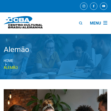
MENU
Alemão
HOME
ALEMÃO