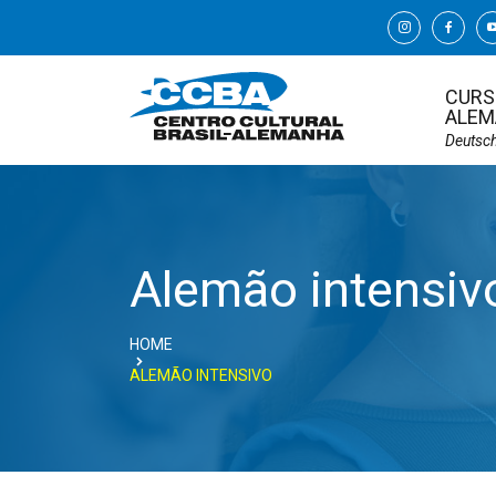
CURS
ALEM
Deutsc
Alemão intensiv
HOME
ALEMÃO INTENSIVO