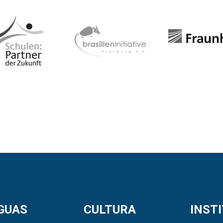
GUAS
CULTURA
INST