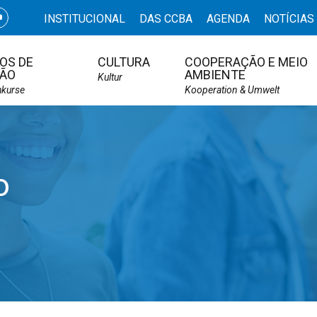
INSTITUCIONAL
DAS CCBA
AGENDA
NOTÍCIAS
OS DE
CULTURA
COOPERAÇÃO E MEIO
ÃO
AMBIENTE
Kultur
hkurse
Kooperation & Umwelt
o