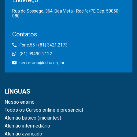
Rua do Sossego, 364, Boa Vista - Recife/PE Cep: 50050-
080
Contatos
Fone:55+ (81) 3421.2173
(81) 99490-2122
secretaria@ccba.org.br
LÍNGUAS
Nosso ensino
Todos os Cursos online e presencial
Alemão básico (iniciantes)
Alemão intermediário
Alemão avançado