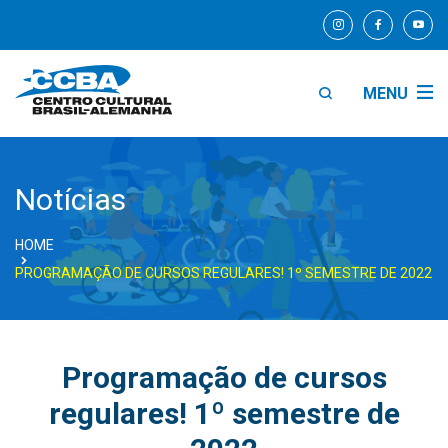
MENU
Notícias
HOME
PROGRAMAÇÃO DE CURSOS REGULARES! 1º SEMESTRE DE 2022
Programação de cursos
regulares! 1º semestre de