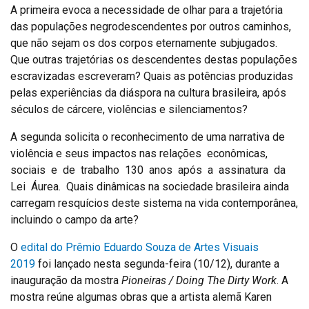
A primeira evoca a necessidade de olhar para a trajetória
das populações negrodescendentes por outros caminhos,
que não sejam os dos corpos eternamente subjugados.
Que outras trajetórias os descendentes destas populações
escravizadas escreveram? Quais as potências produzidas
pelas experiências da diáspora na cultura brasileira, após
séculos de cárcere, violências e silenciamentos?
A segunda solicita o reconhecimento de uma narrativa de
violência e seus impactos nas relações econômicas,
sociais e de trabalho 130 anos após a assinatura da
Lei Áurea. Quais dinâmicas na sociedade brasileira ainda
carregam resquícios deste sistema na vida contemporânea,
incluindo o campo da arte?
O
edital do Prêmio Eduardo Souza de Artes Visuais
2019
foi lançado nesta segunda-feira (10/12), durante a
inauguração da mostra
Pioneiras / Doing The Dirty Work
. A
mostra reúne algumas obras que a artista alemã Karen