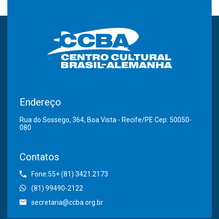
Endereço
Rua do Sossego, 364, Boa Vista - Recife/PE Cep: 50050-
080
Contatos
Fone:55+ (81) 3421.2173
(81) 99490-2122
secretaria@ccba.org.br