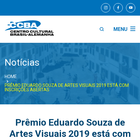
MENU
Notícias
HOME
PRÊMIO EDUARDO SOUZA DE ARTES VISUAIS 2019 ESTÁ COM
INSCRIÇÕES ABERTAS
Prêmio Eduardo Souza de
Artes Visuais 2019 está com