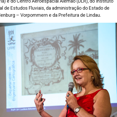
ria) e do Centro Aeroespacial Alemão (DLR), do Instituto
al de Estudos Fluviais, da administração do Estado de
enburg – Vorpommern e da Prefeitura de Lindau.