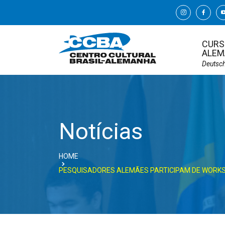
CURS
ALEM
Deutsc
Notícias
HOME
PESQUISADORES ALEMÃES PARTICIPAM DE WORKS