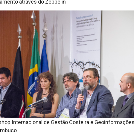
mento através do Zeppelin
hop Internacional de Gestão Costeira e Geoinformaçõe
ambuco