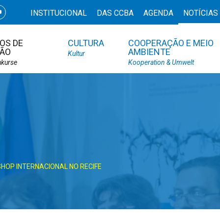
INSTITUCIONAL
DAS CCBA
AGENDA
NOTÍCIAS
OS DE
CULTURA
COOPERAÇÃO E MEIO
ÃO
AMBIENTE
Kultur
hkurse
Kooperation & Umwelt
HOP INTERNACIONAL NO RECIFE