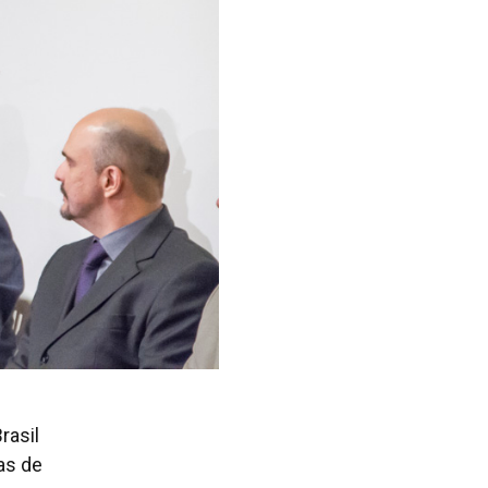
rasil
as de