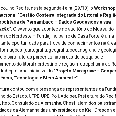
ou no Recife, nesta segunda-feira (29/10), o
Workshop
nacional “Gestão Costeira Integrada do Litoral e Regiã
politana de Pernambuco – Dados Geodésicos e sua
ação”
. O evento que acontece no auditório do Museu do
 do Nordeste – Fundaj, no bairro de Casa Forte, é uma
tante oportunidade para troca de conhecimentos na área
formações (cartografia, geografia, oceanografia e geologi
ulo para futuras parcerias nas áreas de pesquisa e
mento do litoral nordestino e região metropolitana do Re
kshop é uma iniciativa do
“Projeto Marcgrave – Coope
ência, Tecnologia e Meio Ambiente”.
rtura contou com a presença de representantes da Funda
no do Estado, UFPE, UPE, Poli, Addiper, Prefeitura do Recif
 Itep, Consulado da Alemanha, Chesf, além dos palestra
dados da Alemanha das universidades de Kiel, Dresden e