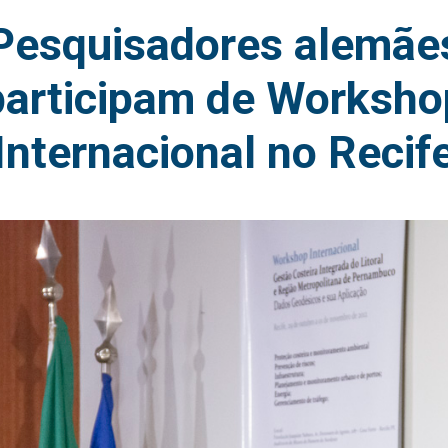
Pesquisadores alemãe
participam de Worksho
Internacional no Recif