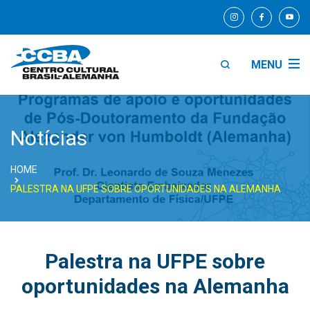
MENU
Notícias
HOME
PALESTRA NA UFPE SOBRE OPORTUNIDADES NA ALEMANHA
Palestra na UFPE sobre
oportunidades na Alemanha