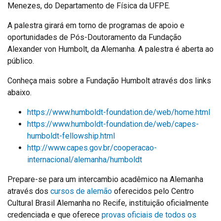
Menezes, do Departamento de Física da UFPE.
A palestra girará em torno de programas de apoio e
oportunidades de Pós-Doutoramento da Fundação
Alexander von Humbolt, da Alemanha. A palestra é aberta ao
público.
Conheça mais sobre a Fundação Humbolt através dos links
abaixo.
https://www.humboldt-foundation.de/web/home.html
https://www.humboldt-foundation.de/web/capes-
humboldt-fellowship.html
http://www.capes.gov.br/cooperacao-
internacional/alemanha/humboldt
Prepare-se para um intercambio acadêmico na Alemanha
através dos
cursos de alemão
oferecidos pelo Centro
Cultural Brasil Alemanha no Recife, instituição oficialmente
credenciada e que oferece
provas oficiais de todos os