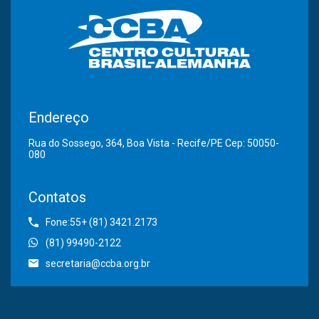
Endereço
Rua do Sossego, 364, Boa Vista - Recife/PE Cep: 50050-
080
Contatos
Fone:55+ (81) 3421.2173
(81) 99490-2122
secretaria@ccba.org.br