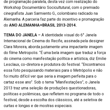
de programação paralela, desta vez com realização do
Workshop Documentário Socicultutural, com o premiado
cinegrafista Juan Sarmiento G., colombiano radicado na
Alemanha. A parceria faz parte do incentivo e promagração
do
ANO ALEMANHA+BRASIL 2013-2014.
TEMA DO JANELA –
A identidade visual do 6° Janela
Internacional de Cinema do Recife, assinada pela designer
Clara Moreira, aborda justamente uma impactante imagem
do filme Metropolis. “É uma bela imagem que traduz a força
do cinema como manifestação política e artística, diz Emilie
Lesclaux, co-diretora e produtora do festival. “Encontramos
essa foto pesquisando materiais para o Metrópolis e não
foi muito difícil ver que seria a imagem perfeita para o
cartaz esse ano”. Sob o tema “Manifestações”, o Janela
2013 traz uma seleção de produções questionadoras,
políticas e polêmicas, que refletem no programa de todo o
festival, desde a escolha dos clássicos, até a seletiva de
curtas e longas e de mostras especiais.