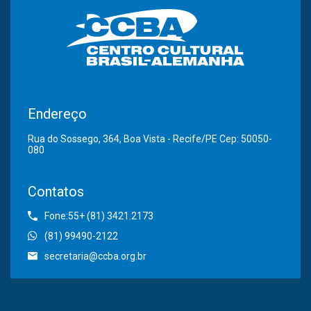
Endereço
Rua do Sossego, 364, Boa Vista - Recife/PE Cep: 50050-
080
Contatos
Fone:55+ (81) 3421.2173
(81) 99490-2122
secretaria@ccba.org.br