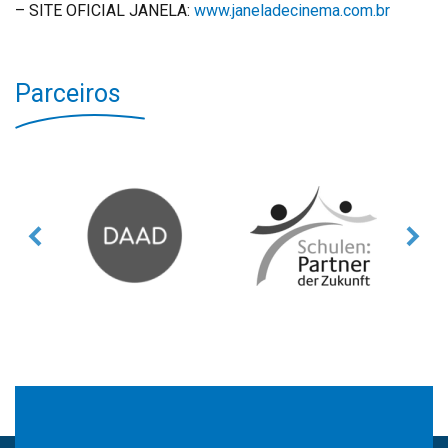
– SITE OFICIAL JANELA:
www.janeladecinema.com.br
Parceiros