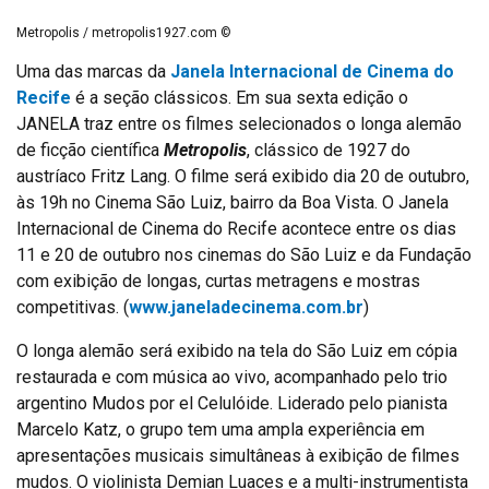
Metropolis / metropolis1927.com ©
Uma das marcas da
Janela Internacional de Cinema do
Recife
é a seção clássicos. Em sua sexta edição o
JANELA traz entre os filmes selecionados o longa alemão
de ficção científica
Metropolis
, clássico de 1927 do
austríaco Fritz Lang. O filme será exibido dia 20 de outubro,
às 19h no Cinema São Luiz, bairro da Boa Vista. O Janela
Internacional de Cinema do Recife acontece entre os dias
11 e 20 de outubro nos cinemas do São Luiz e da Fundação
com exibição de longas, curtas metragens e mostras
competitivas. (
www.janeladecinema.com.br
)
O longa alemão será exibido na tela do São Luiz em cópia
restaurada e com música ao vivo, acompanhado pelo trio
argentino Mudos por el Celulóide. Liderado pelo pianista
Marcelo Katz, o grupo tem uma ampla experiência em
apresentações musicais simultâneas à exibição de filmes
mudos. O violinista Demian Luaces e a multi-instrumentista