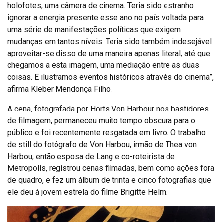
holofotes, uma câmera de cinema. Teria sido estranho
ignorar a energia presente esse ano no país voltada para
uma série de manifestações políticas que exigem
mudanças em tantos níveis. Teria sido também indesejável
aproveitar-se disso de uma maneira apenas literal, até que
chegamos a esta imagem, uma mediação entre as duas
coisas. E ilustramos eventos históricos através do cinema”,
afirma Kleber Mendonça Filho.
A cena, fotografada por Horts Von Harbour nos bastidores
de filmagem, permaneceu muito tempo obscura para o
público e foi recentemente resgatada em livro. O trabalho
de still do fotógrafo de Von Harbou, irmão de Thea von
Harbou, então esposa de Lang e co-roteirista de
Metropolis, registrou cenas filmadas, bem como ações fora
de quadro, e fez um álbum de trinta e cinco fotografias que
ele deu à jovem estrela do filme Brigitte Helm.