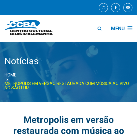
MENU
Notícias
HOME
METROPOLIS EM VERSÃO RESTAURADA COM MÚSICA AO VIVO
NO SÃO LUIZ
Metropolis em versão
restaurada com música ao