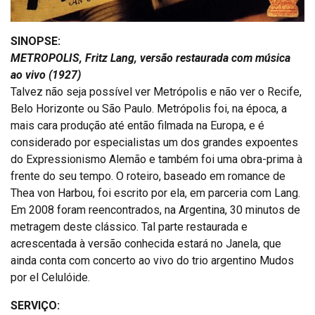
SINOPSE:
METROPOLIS, Fritz Lang, versão restaurada com música
ao vivo (1927)
Talvez não seja possível ver Metrópolis e não ver o Recife,
Belo Horizonte ou São Paulo. Metrópolis foi, na época, a
mais cara produção até então filmada na Europa, e é
considerado por especialistas um dos grandes expoentes
do Expressionismo Alemão e também foi uma obra-prima à
frente do seu tempo. O roteiro, baseado em romance de
Thea von Harbou, foi escrito por ela, em parceria com Lang.
Em 2008 foram reencontrados, na Argentina, 30 minutos de
metragem deste clássico. Tal parte restaurada e
acrescentada à versão conhecida estará no Janela, que
ainda conta com concerto ao vivo do trio argentino Mudos
por el Celulóide.
SERVIÇO: