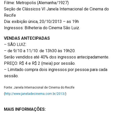
Filme: Metropolis (Alemanha/1927)
Seção de Clássicos VI Janela Internacional de Cinema do
Recife
Dia: exibição única, 20/10/2013 – as 19h
Ingressos: Bilheteria do Cinema São Luiz.
VENDAS ANTECIPADAS
– SÃO LUIZ:
– de 9/10 a 11/10: de 13h30 às 19h20.
Serão vendidos até 40% dos ingressos antecipadamente.
PREÇO: R$ 4 e R$ 2 (meia) por sessão.
– Limitado compra dois ingressos por pessoa para cada
sessão.
Fonte: Janela Internacional de Cinema do Recife
(
http://www.janeladecinema.com.br/2013/
)
MAIS INFORMAÇÕES: