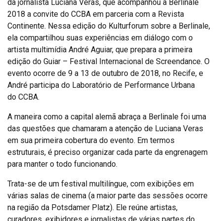
da jornalista Luciana Veras, que acompanhou a Berlinale
2018 a convite do CCBA em parceria com a Revista
Continente. Nessa edição do Kulturforum sobre a Berlinale,
ela compartilhou suas experiências em diálogo com o
artista multimídia André Aguiar, que prepara a primeira
edição do Guiar – Festival Internacional de Screendance. O
evento ocorre de 9 a 13 de outubro de 2018, no Recife, e
André participa do Laboratório de Performance Urbana
do CCBA.
A maneira como a capital alemã abraça a Berlinale foi uma
das questões que chamaram a atenção de Luciana Veras
em sua primeira cobertura do evento. Em termos
estruturais, é preciso organizar cada parte da engrenagem
para manter o todo funcionando.
Trata-se de um festival multilíngue, com exibições em
várias salas de cinema (a maior parte das sessões ocorre
na região da Potsdamer Platz). Ele reúne artistas,
curadores, exibidores e jornalistas de várias partes do