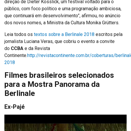
direção de Dieter Kosslick, um festival voltado para o
público, com foco político e uma programação ambiciosa,
que continuará em desenvolvimento”, afirmou, no anúncio
dos novos nomes, a Ministra da Cultura Monika Grütters.
Leia todos os
textos sobre a Berlinale 2018
escritos pela
jornalista Luciana Veras, que cobriu o evento a convite
do
CCBA
e da Revista
Continente.
http://revistacontinente.com.br/coberturas/berlinal
2018
Filmes brasileiros selecionados
para a Mostra Panorama da
Berlinale
Ex-Pajé