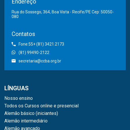
Endereço
Rua do Sossego, 364, Boa Vista - Recife/PE Cep: 50050-
080
Contatos
Fone:55+ (81) 3421.2173
(81) 99490-2122
secretaria@ccba.org.br
LÍNGUAS
Nosso ensino
Todos os Cursos online e presencial
Alemão básico (iniciantes)
Alemão intermediário
Alemão avançado