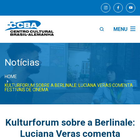
MENU
Notícias
HOME
KULTURFORUM SOBRE A BERLINALE: LUCIANA VERAS COMENTA
FESTIVAIS DE CINEMA
Kulturforum sobre a Berlinale:
Luciana Veras comenta