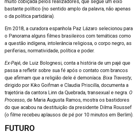
muito cobiçada pelos realizadores, que segue um eixo
bastante político (no sentido amplo da palavra, não apenas
o da política partidária).
Em 2018, a curadora espanhola Paz Lázaro selecionou para
o Panorama alguns filmes brasileiros com temáticas como
a questão indígena, intolerância religiosa, o corpo negro, as
periferias, normatividade, política e poder.
Ex-Pajé
, de Luiz Bolognesi, conta a história de um pajé que
passa a refletir sobre sua fé após o contato com brancos
que afirmam que a religião dele é demoníaca.
Bixa Travesty
,
dirigido por Kiko Goifman e Claudia Priscilla, documenta a
trajetória da cantora Linn da Quebrada, transexual e negra.
O
Processo
, de Maria Augusta Ramos, mostra os bastidores
do que acabou na destituição da presidente Dilma Roussef
(o filme recebeu aplausos de pé por 10 minutos em Berlim).
FUTURO