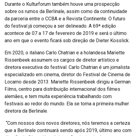
Durante o Kulturforum também houve uma prospecção
sobre os rumos da Berlinale, assim como da continuidade
da parceria entre o CCBA e a Revista Continente. O futuro
do festival já começou a ser delineado. A 69ª edição
acontece de 07 a 17 de fevereiro de 2019 e será o último
ano em que o evento ficará sob direção de Dieter Kosslick.
Em 2020, o italiano Carlo Chatrian e a holandesa Mariette
Rissenbeek assumem os cargos de diretor artístico e
diretora executiva do festival. Carlo Chatrian é um jornalista
especializado em cinema, diretor do Festival de Cinema de
Locarno desde 2013. Mariette Rissenbeek dirigiu a German
Films, centro para distribuição internacional dos filmes
alemães, e tem muita experiência trabalhando com
festivais ao redor do mundo. Ela se torna a primeira mulher
diretora da Berlinale.
“Com nossos dois novos diretores, nós teremos a certeza
que a Berlinale continuará sendo após 2019, último ano com