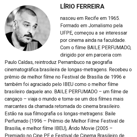
LÍRIO FERREIRA
nasceu em Recife em 1965.
Formado em Jornalismo pela
UFPE, começou a se interessar
por cinema ainda na faculdade.
Com o filme BAILE PERFUMADO,
dirigido por em parceria com
Paulo Caldas, reintroduz Pernambuco na geografia
cinematográfica brasileira de longas-metragens. Recebeu o
prêmio de melhor filme no Festival de Brasília de 1996 e
também foi agraciado pelo IBEU como o melhor filme
brasileiro daquele ano. BAILE PERFUMADO – um filme de
cangaço – viaja o mundo e torna-se um dos filmes mais
marcantes da chamada retomada do cinema brasileiro.
Estão na sua filmografia os longas-metragens: Baile
Perfumado (1996 – Prêmio de Melhor Filme Festival de
Brasilia, e melhor filme IBEU), Árido Movie (2005 –
Premiado no Cine PE e Festival de Cinema Brasileiro de