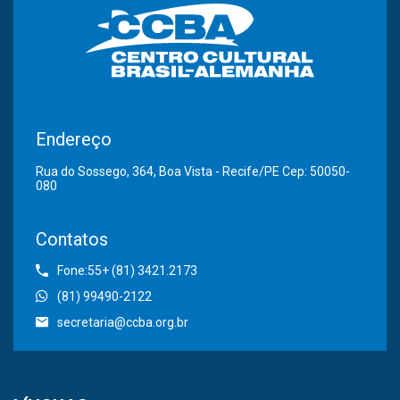
Endereço
Rua do Sossego, 364, Boa Vista - Recife/PE Cep: 50050-
080
Contatos
Fone:55+ (81) 3421.2173
(81) 99490-2122
secretaria@ccba.org.br