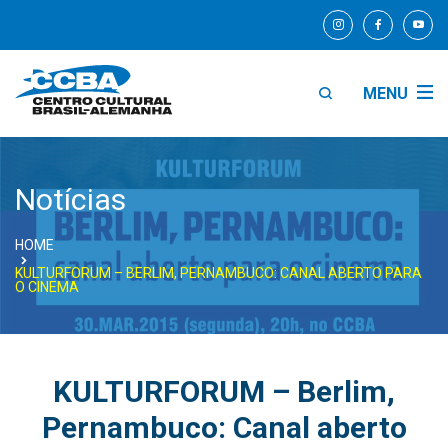
MENU
Notícias
HOME
KULTURFORUM – BERLIM, PERNAMBUCO: CANAL ABERTO PARA
O CINEMA
KULTURFORUM – Berlim,
Pernambuco: Canal aberto