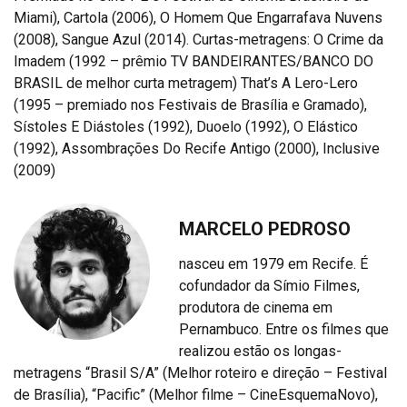
Miami), Cartola (2006), O Homem Que Engarrafava Nuvens
(2008), Sangue Azul (2014). Curtas-metragens: O Crime da
Imadem (1992 – prêmio TV BANDEIRANTES/BANCO DO
BRASIL de melhor curta metragem) That’s A Lero-Lero
(1995 – premiado nos Festivais de Brasília e Gramado),
Sístoles E Diástoles (1992), Duoelo (1992), O Elástico
(1992), Assombrações Do Recife Antigo (2000), Inclusive
(2009)
MARCELO PEDROSO
nasceu em 1979 em Recife. É
cofundador da Símio Filmes,
produtora de cinema em
Pernambuco. Entre os filmes que
realizou estão os longas-
metragens “Brasil S/A” (Melhor roteiro e direção – Festival
de Brasília), “Pacific” (Melhor filme – CineEsquemaNovo),