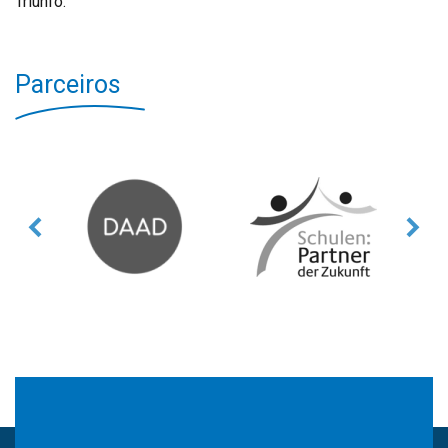
Triunfo.
Parceiros