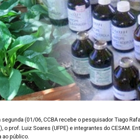
 segunda (01/06, CCBA recebe o pesquisador Tiago Rafa
), o prof. Luiz Soares (UFPE) e integrantes do CESAM. En
a ao público.