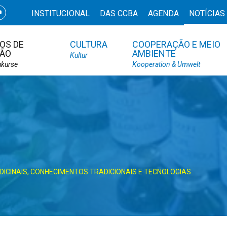
INSTITUCIONAL
DAS CCBA
AGENDA
NOTÍCIAS
OS DE
CULTURA
COOPERAÇÃO E MEIO
ÃO
AMBIENTE
Kultur
hkurse
Kooperation & Umwelt
CINAIS, CONHECIMENTOS TRADICIONAIS E TECNOLOGIAS