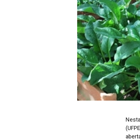
Nesta
(UFPE
abert