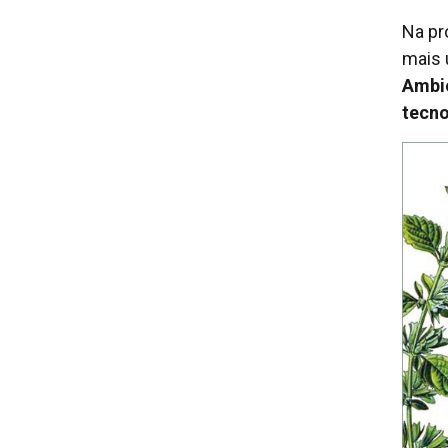
Na pr
mais 
Ambie
tecno