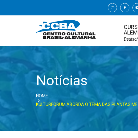
CURS
ALEM
Deutsc
Notícias
HOME
KULTURFORUM ABORDA O TEMA DAS PLANTAS MEDI