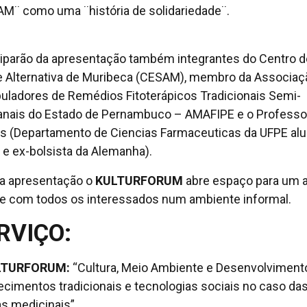
M¨ como uma ¨história de solidariedade¨.
ciparão da apresentação também integrantes do Centro d
 Alternativa de Muribeca (CESAM), membro da Associaç
uladores de Remédios Fitoterápicos Tradicionais Semi-
anais do Estado de Pernambuco – AMAFIPE e o Professo
s (Departamento de Ciencias Farmaceuticas da UFPE al
e ex-bolsista da Alemanha).
a apresentação o
KULTURFORUM
abre espaço para um 
e com todos os interessados num ambiente informal.
RVIÇO:
LTURFORUM:
“Cultura, Meio Ambiente e Desenvolviment
cimentos tradicionais e tecnologias sociais no caso da
as medicinais”