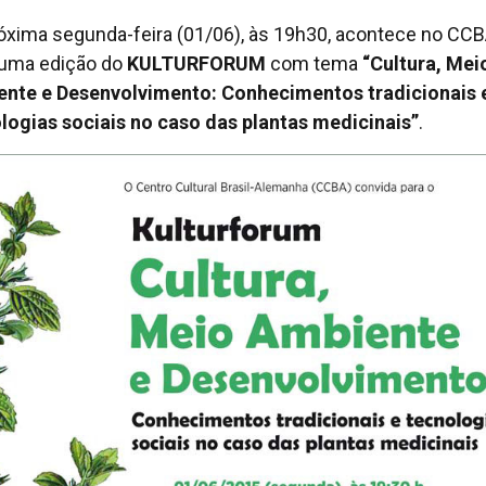
óxima segunda-feira (01/06), às 19h30, acontece no CC
uma edição do
KULTURFORUM
com tema
“Cultura, Mei
nte e Desenvolvimento: Conhecimentos tradicionais 
logias sociais no caso das plantas medicinais”
.