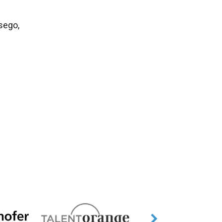
sego,