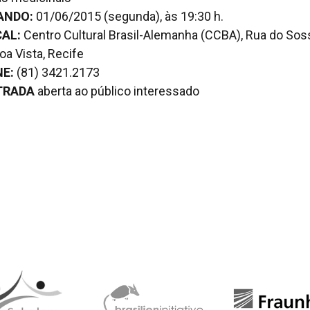
ANDO:
01/06/2015 (segunda), às 19:30 h.
CAL:
Centro Cultural Brasil-Alemanha (CCBA), Rua do Sos
oa Vista, Recife
NE:
(81) 3421.2173
TRADA
aberta ao público interessado