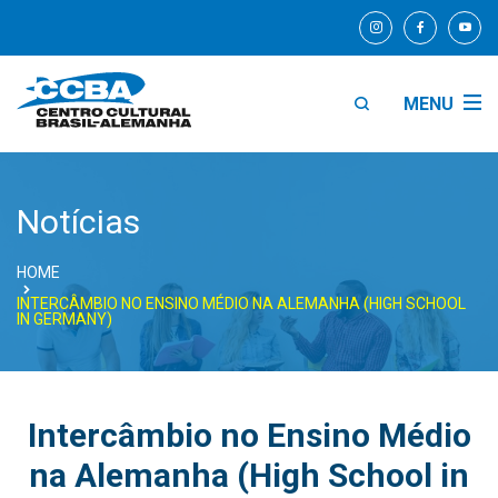
MENU
Notícias
HOME
INTERCÂMBIO NO ENSINO MÉDIO NA ALEMANHA (HIGH SCHOOL
IN GERMANY)
Intercâmbio no Ensino Médio
na Alemanha (High School in