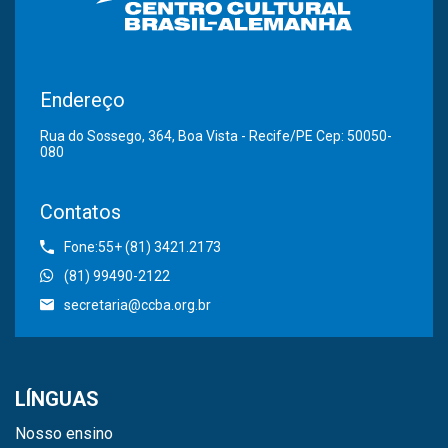
Endereço
Rua do Sossego, 364, Boa Vista - Recife/PE Cep: 50050-
080
Contatos
Fone:55+ (81) 3421.2173
(81) 99490-2122
secretaria@ccba.org.br
LÍNGUAS
Nosso ensino