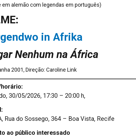
e em alemão com legendas em português)
LME:
rgendwo in Afrika
gar Nenhum na África
nha 2001, Direção: Caroline Link
/horário:
o, 30/05/2026, 17:30 – 20:00 h,
:
, Rua do Sossego, 364 – Boa Vista, Recife
to ao público interessado