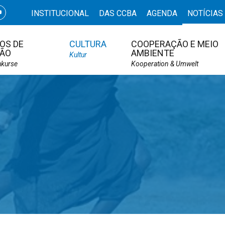
INSTITUCIONAL
DAS CCBA
AGENDA
NOTÍCIAS
OS DE
CULTURA
COOPERAÇÃO E MEIO
ÃO
AMBIENTE
Kultur
hkurse
Kooperation & Umwelt