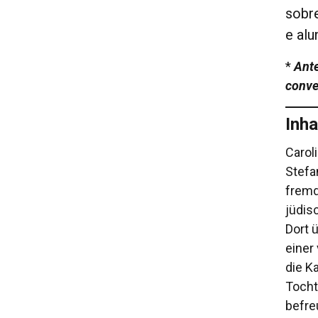
sobr
e alu
*
Ante
conve
Inha
Carol
Stefa
fremd
jüdis
Dort 
einer
die K
Tocht
befre