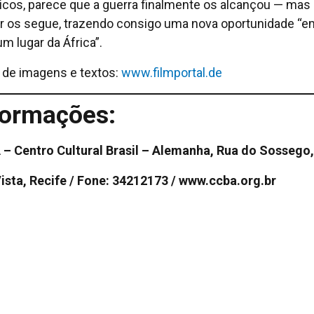
nicos, parece que a guerra finalmente os alcançou — mas
 os segue, trazendo consigo uma nova oportunidade “e
m lugar da África”.
 de imagens e textos:
www.filmportal.de
formações:
– Centro Cultural Brasil – Alemanha, Rua do Sossego,
ista, Recife / Fone: 34212173 / www.ccba.org.br