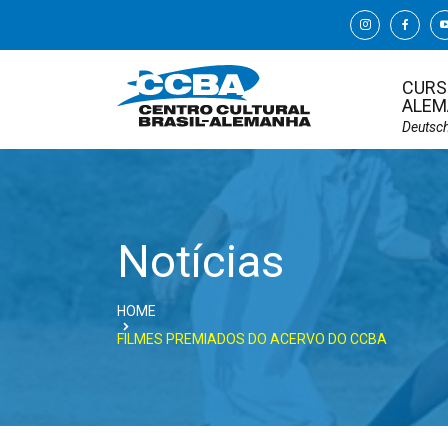
CURS
ALEM
Deutsc
Notícias
HOME
FILMES PREMIADOS DO ACERVO DO CCBA