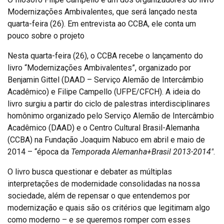
Modernizações Ambivalentes, que será lançado nesta
quarta-feira (26). Em entrevista ao CCBA, ele conta um
pouco sobre o projeto
Nesta quarta-feira (26), o CCBA recebe o lançamento do
livro “Modernizações Ambivalentes”, organizado por
Benjamin Gittel (DAAD – Serviço Alemão de Intercâmbio
Acadêmico) e Filipe Campello (UFPE/CFCH). A ideia do
livro surgiu a partir do ciclo de palestras interdisciplinares
homônimo organizado pelo Serviço Alemão de Intercâmbio
Acadêmico (DAAD) e o Centro Cultural Brasil-Alemanha
(CCBA) na Fundação Joaquim Nabuco em abril e maio de
2014 – “época da
Temporada Alemanha+Brasil 2013-2014″
.
O livro busca questionar e debater as múltiplas
interpretações de modernidade consolidadas na nossa
sociedade, além de repensar o que entendemos por
modernização e quais são os critérios que legitimam algo
como moderno – e se queremos romper com esses