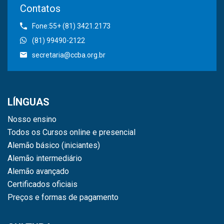
Contatos
Fone:55+ (81) 3421.2173
(81) 99490-2122
secretaria@ccba.org.br
LÍNGUAS
Nosso ensino
Todos os Cursos online e presencial
Alemão básico (iniciantes)
Alemão intermediário
Alemão avançado
Certificados oficiais
Preços e formas de pagamento