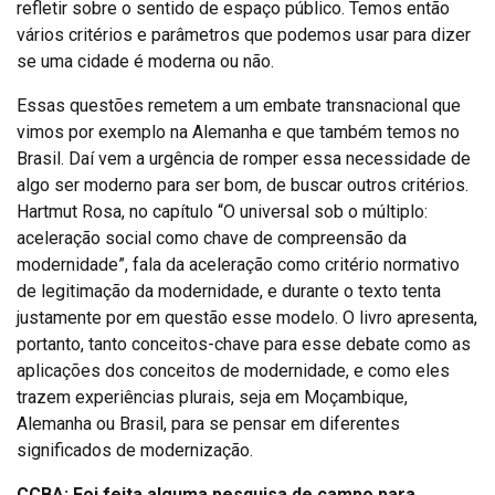
refletir sobre o sentido de espaço público. Temos então
vários critérios e parâmetros que podemos usar para dizer
se uma cidade é moderna ou não.
Essas questões remetem a um embate transnacional que
vimos por exemplo na Alemanha e que também temos no
Brasil. Daí vem a urgência de romper essa necessidade de
algo ser moderno para ser bom, de buscar outros critérios.
Hartmut Rosa, no capítulo “O universal sob o múltiplo:
aceleração social como chave de compreensão da
modernidade”, fala da aceleração como critério normativo
de legitimação da modernidade, e durante o texto tenta
justamente por em questão esse modelo. O livro apresenta,
portanto, tanto conceitos-chave para esse debate como as
aplicações dos conceitos de modernidade, e como eles
trazem experiências plurais, seja em Moçambique,
Alemanha ou Brasil, para se pensar em diferentes
significados de modernização.
CCBA: Foi feita alguma pesquisa de campo para