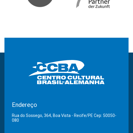
Endereço
Rua do Sossego, 364, Boa Vista - Recife/PE Cep: 50050-
080