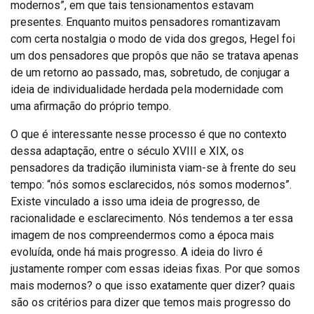
modernos”, em que tais tensionamentos estavam
presentes. Enquanto muitos pensadores romantizavam
com certa nostalgia o modo de vida dos gregos, Hegel foi
um dos pensadores que propôs que não se tratava apenas
de um retorno ao passado, mas, sobretudo, de conjugar a
ideia de individualidade herdada pela modernidade com
uma afirmação do próprio tempo.
O que é interessante nesse processo é que no contexto
dessa adaptação, entre o século XVIII e XIX, os
pensadores da tradição iluminista viam-se à frente do seu
tempo: “nós somos esclarecidos, nós somos modernos”.
Existe vinculado a isso uma ideia de progresso, de
racionalidade e esclarecimento. Nós tendemos a ter essa
imagem de nos compreendermos como a época mais
evoluída, onde há mais progresso. A ideia do livro é
justamente romper com essas ideias fixas. Por que somos
mais modernos? o que isso exatamente quer dizer? quais
são os critérios para dizer que temos mais progresso do