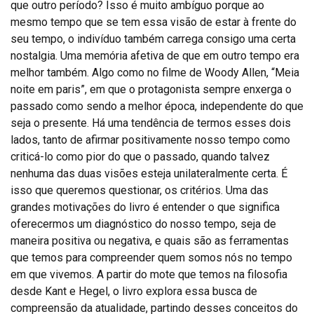
que outro período? Isso é muito ambíguo porque ao
mesmo tempo que se tem essa visão de estar à frente do
seu tempo, o indivíduo também carrega consigo uma certa
nostalgia. Uma memória afetiva de que em outro tempo era
melhor também. Algo como no filme de Woody Allen, “Meia
noite em paris”, em que o protagonista sempre enxerga o
passado como sendo a melhor época, independente do que
seja o presente. Há uma tendência de termos esses dois
lados, tanto de afirmar positivamente nosso tempo como
criticá-lo como pior do que o passado, quando talvez
nenhuma das duas visões esteja unilateralmente certa. É
isso que queremos questionar, os critérios. Uma das
grandes motivações do livro é entender o que significa
oferecermos um diagnóstico do nosso tempo, seja de
maneira positiva ou negativa, e quais são as ferramentas
que temos para compreender quem somos nós no tempo
em que vivemos. A partir do mote que temos na filosofia
desde Kant e Hegel, o livro explora essa busca de
compreensão da atualidade, partindo desses conceitos do