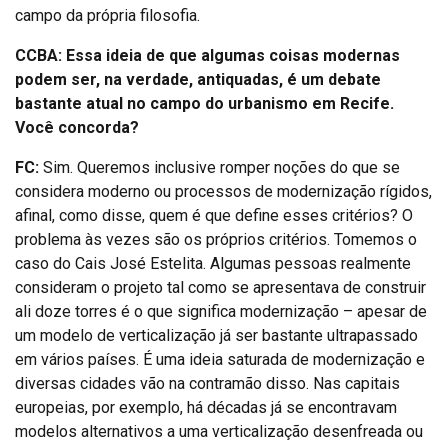
campo da própria filosofia.
CCBA: Essa ideia de que algumas coisas modernas
podem ser, na verdade, antiquadas, é um debate
bastante atual no campo do urbanismo em Recife.
Você concorda?
FC:
Sim. Queremos inclusive romper noções do que se
considera moderno ou processos de modernização rígidos,
afinal, como disse, quem é que define esses critérios? O
problema às vezes são os próprios critérios. Tomemos o
caso do Cais José Estelita. Algumas pessoas realmente
consideram o projeto tal como se apresentava de construir
ali doze torres é o que significa modernização – apesar de
um modelo de verticalização já ser bastante ultrapassado
em vários países. É uma ideia saturada de modernização e
diversas cidades vão na contramão disso. Nas capitais
europeias, por exemplo, há décadas já se encontravam
modelos alternativos a uma verticalização desenfreada ou