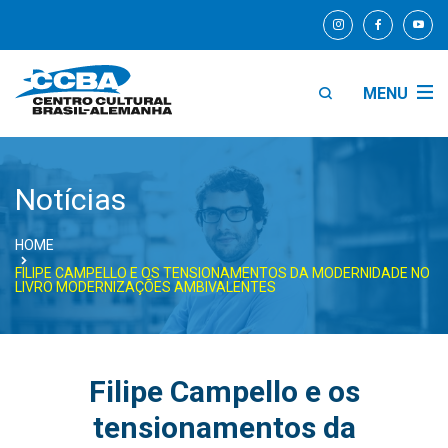
MENU
Notícias
HOME
FILIPE CAMPELLO E OS TENSIONAMENTOS DA MODERNIDADE NO
LIVRO MODERNIZAÇÕES AMBIVALENTES
Filipe Campello e os
tensionamentos da