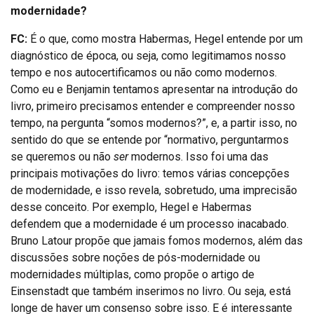
modernidade?
FC:
É o que, como mostra Habermas, Hegel entende por um
diagnóstico de época, ou seja, como legitimamos nosso
tempo e nos autocertificamos ou não como modernos.
Como eu e Benjamin tentamos apresentar na introdução do
livro, primeiro precisamos entender e compreender nosso
tempo, na pergunta “somos modernos?”, e, a partir isso, no
sentido do que se entende por “normativo, perguntarmos
se queremos ou não
ser
modernos. Isso foi uma das
principais motivações do livro: temos várias concepções
de modernidade, e isso revela, sobretudo, uma imprecisão
desse conceito. Por exemplo, Hegel e Habermas
defendem que a modernidade é um processo inacabado.
Bruno Latour propõe que jamais fomos modernos, além das
discussões sobre noções de pós-modernidade ou
modernidades múltiplas, como propõe o artigo de
Einsenstadt que também inserimos no livro. Ou seja, está
longe de haver um consenso sobre isso. E é interessante