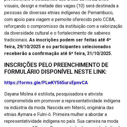
visuais, design e metade das vagas (10) será destinada a
pessoas de diversas etnias indígenas de Pernambuco,
com apoio para viagem e pernoite oferecido pelo CCBA,
reforçando o compromisso da instituição com a valorização
da diversidade cultural e o fortalecimento de saberes
tradicionais.
As inscrições podem ser feitas até 4ª
feira, 29/10/2025 e os participantes selecionados
receberão a confirmação até 6ª feira, 31/10/2025.
INSCRIÇÕES PELO PREENCHIMENTO DE
FORMULÁRIO DISPONÍVEL NESTE LINK:
https://forms.gle/PLwKY565ursEpnvCA
Dayana Molina é estilista, pesquisadora e ativista
comprometida em promover a representatividade indígena
na indústria da moda. Nascida em Niterói, originária das
etnias Aymara e Fulni-ô. Primeira mulher a abordar a
representatividade indígena no país. Sua carreira na moda