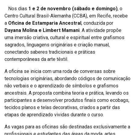
Nos dias
1 e 2 de novembro (sábado e domingo)
, o
Centro Cultural Brasil-Alemanha (CCBA), em Recife, recebe
a
Oficina de Estamparia Ancestral
, conduzida por
Dayana Molina
e Limbert Mamani
. A atividade propõe
uma imersão criativa, cultural e espiritual entre grafismos
sagrados, linguagens originárias e criação manual,
conectando saberes tradicionais e práticas
contemporâneas da arte têxtil.
A oficina se inicia com uma roda de conversas sobre
tecnologias originárias, abordando códigos de comunicação
não verbais e o aprendizado de símbolos e grafismos
ancestrais. A proposta combina teoria e prática, levando os
participantes a desenvolver produtos finais como ecobags,
tecidos planos e telas decorativas, criados a partir das
etapas de aprendizado vividas durante o curso.
As vagas para as oficinas são destinadas exclusivamente a
profissionais e estudantes das áreas da moda, artes