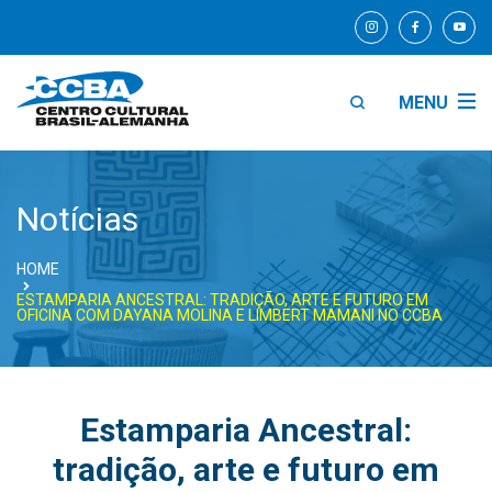
MENU
Notícias
HOME
ESTAMPARIA ANCESTRAL: TRADIÇÃO, ARTE E FUTURO EM
OFICINA COM DAYANA MOLINA E LIMBERT MAMANI NO CCBA
Estamparia Ancestral:
tradição, arte e futuro em