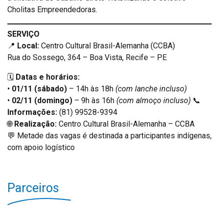
Cholitas Empreendedoras.
SERVIÇO
📍
Local:
Centro Cultural Brasil-Alemanha (CCBA)
Rua do Sossego, 364 – Boa Vista, Recife – PE
🗓
Datas e horários:
•
01/11 (sábado)
– 14h às 18h
(com lanche incluso)
•
02/11 (domingo)
– 9h às 16h
(com almoço incluso)
📞
Informações:
(81) 99528-9394
🌐
Realização:
Centro Cultural Brasil-Alemanha – CCBA
💬 Metade das vagas é destinada a participantes indígenas,
com apoio logístico
Parceiros