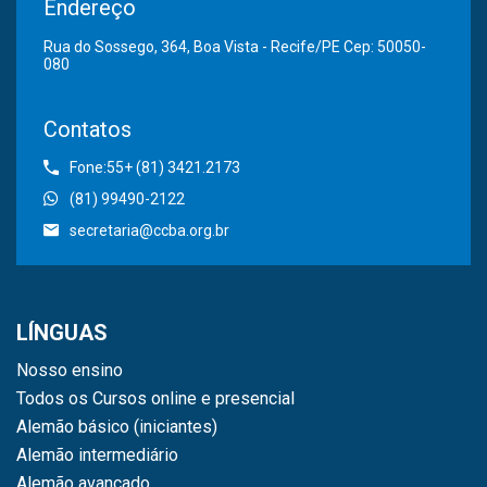
Endereço
Rua do Sossego, 364, Boa Vista - Recife/PE Cep: 50050-
080
Contatos
Fone:55+ (81) 3421.2173
(81) 99490-2122
secretaria@ccba.org.br
LÍNGUAS
Nosso ensino
Todos os Cursos online e presencial
Alemão básico (iniciantes)
Alemão intermediário
Alemão avançado