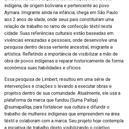
indígena, de origem boliviana e pertencente ao povo
Aymara. Imigrante ainda na infância, chega em São Paulo
aos 2 anos de idade, onde seus pais constituíram uma
relação de trabalho no ramo de confecção têxtil nesta
cidade. Suas referências culturais estão baseadas em
vivências enraizadas e pessoais, onde desenvolve uma
pesquisa dentro dessa vertente ancestral, imigrante e
artística. Refletindo a importância de visibilizar a mão de
obra de povos indígenas e reparar historicamente de forma
econômica suas habilidades e ofícios.
Essa pesquisa de Limbert, resultou em uma série de
intervenções e criações o levando a executar obras e
projetos dentro de sua comunidade. Atualmente, ele usa a
plataforma da marca que fundou (Suma Pallqa)
@sumapallqa, para fortalecer sua cultura e difundir o
trabalho de mulheres indígenas que empreendem na área
têxtil e colaboram com a marca. Seu projeto hoje contempla
a iniciativa de trabalho direto visibilizando o coletivo