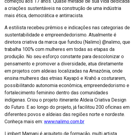
começou aos 17 anos. Quase metade de sua vida dedicada
a criações sustentáveis na construção de uma indústria
mais ética, democrática e antirracista.
A estilista recebeu prêmios e indicações nas categorias de
sustentabilidade e empreendedorismo. Atualmente é
diretora criativa da marca que fundou (Nalimo) @nalimo, que
trabalha 100% com mulheres em todas as etapas da
produção. No seu esforço constante para descolonizar o
pensamento e promover a diversidade, atua diretamente
em projetos com aldeias localizadas na Amazônia, onde
ensina mulheres das etnias Kayapó e Krahô a costurarem,
possibilitando autonomia econômica, empreendedorismo e
fortalecimento feminino dentro das comunidades
indígenas. Criou o projeto itinerante Aldeia Criativa Design
do Futuro. E ao longo do projeto, já facilitou 200 oficinas em
diferentes povos e aldeias das regiões norte e nordeste.
Conheça mais em:
www.nalimo.com.br
Limbert Mamani é arquiteto de formação, multi artista