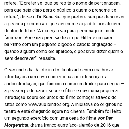
refere. “É preferível que se repita o nome da personagem,
para que seja claro para o público a quem o pronome se
refere”, disse o Dr. Benecke, que prefere sempre descrever
a pessoa primeiro até que seu nome seja dito por alguém
dentro do filme. “A exceção vai para personagens muito
famosos. Você não precisa dizer que Hitler é um cara
baixinho com um pequeno bigode e cabelo engraçado –
quando alguém como ele aparece, é possível dizer quem é
sem descrever”, ressalta.
O segundo dia da oficina foi finalizado com uma breve
introdução a um novo conceito na audiodescrição: a
audiointrodução, que funciona como um trailer para cegos –
a pessoa pode saber sobre o filme e ouvir uma pequena
introdução sobre ele antes do filme começar através de
sites como www.audiointros.org. A iniciativa se originou no
teatro e está chegando agora no cinema. Também foi feito
um segundo exercício com uma cena do filme
Vor Der
Morgenröte
, drama franco-austríaco-alemão de 2016 que