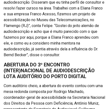
audiodescrição. Disseram que eu tinha perfil de consultor e
resolvi fazer cursos na área. Trabalhei com a Eliana Franco
e sua empresa Franco Acesso, fizemos um projeto de
acessibilização no Museu das Telecomunicações, no
Flamengo (RJ)”, conta Felipe. “Gostei do jeito alemão de
audiodescrição e acho que é muito parecido com o que
fazemos por aqui, porque a Eliana Franco aprendeu com
ele, e como eu a considero minha mentora na
audiodescrição, já sentia através dela a influência do Dr.
Bernd Becker”, disse o consultor.
ABERTURA DO 3º ENCONTRO
(INTER)NACIONAL DE AUDIODESCRIÇÃO
LOTA AUDITÓRIO DO PORTO DIGITAL
Com auditório cheio, a abertura do evento contou com uma
mesa redonda composta por Rodrigo Machado,
coordenador-geral de acessibilidade na Secretaria Nacional
dos Direitos da Pessoa com Deficiência; Antônio Muniz,