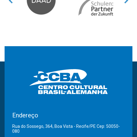
Endereço
Rua do Sossego, 364, Boa Vista - Recife/PE Cep: 50050-
080