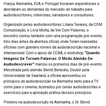
França, Alemanha, EUA e Portugal trocaram experiências e
abordaram as demandas do mercado de trabalho para
audiodescritores, roteiristas, narradores e consultores.
Organizado pelas audiodescritoras Liliana Tavares, da COM
Comunicação, e Lívia Motta, da Ver Com Palavras, o
encontro contou também com uma programação pré-evento
três dias antes da abertura oficial, onde foram realizadas
oficinas com grandes nomes da audiodescrição nacional e
internacional. Com o apoio do CCBA, o workshop
“Quando
Imagens Se Tornam Palavras: O Modo Alemão De
Audiodescrever”
marcou os primeiros dias de pré-evento.
Ministrada pelo alemão Bernd Benecke, Doutor pela
Universidade de Saarland, a oficina apresentou os
princípios da audiodescrição na Alemanha tanto para a TV
como para o cinema, ilustrados por cenas audiodescritas e
exercícios para a aplicação prática desses princípios.
Pioneiro na audiodescrição na Alemanha, o Dr. Bernd