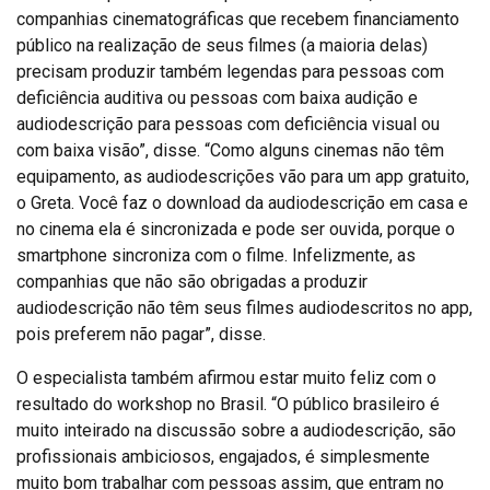
companhias cinematográficas que recebem financiamento
público na realização de seus filmes (a maioria delas)
precisam produzir também legendas para pessoas com
deficiência auditiva ou pessoas com baixa audição e
audiodescrição para pessoas com deficiência visual ou
com baixa visão”, disse. “Como alguns cinemas não têm
equipamento, as audiodescrições vão para um app gratuito,
o Greta. Você faz o download da audiodescrição em casa e
no cinema ela é sincronizada e pode ser ouvida, porque o
smartphone sincroniza com o filme. Infelizmente, as
companhias que não são obrigadas a produzir
audiodescrição não têm seus filmes audiodescritos no app,
pois preferem não pagar”, disse.
O especialista também afirmou estar muito feliz com o
resultado do workshop no Brasil. “O público brasileiro é
muito inteirado na discussão sobre a audiodescrição, são
profissionais ambiciosos, engajados, é simplesmente
muito bom trabalhar com pessoas assim, que entram no