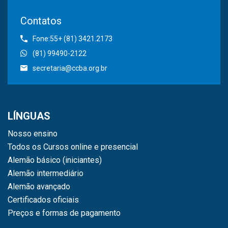
Contatos
Fone:55+ (81) 3421.2173
(81) 99490-2122
secretaria@ccba.org.br
LÍNGUAS
Nosso ensino
Todos os Cursos online e presencial
Alemão básico (iniciantes)
Alemão intermediário
Alemão avançado
Certificados oficiais
Preços e formas de pagamento