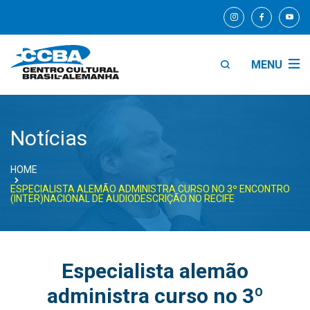
MENU
Notícias
HOME
ESPECIALISTA ALEMÃO ADMINISTRA CURSO NO 3º ENCONTRO
(INTER)NACIONAL DE AUDIODESCRIÇÃO NO RECIFE
Especialista alemão
administra curso no 3º