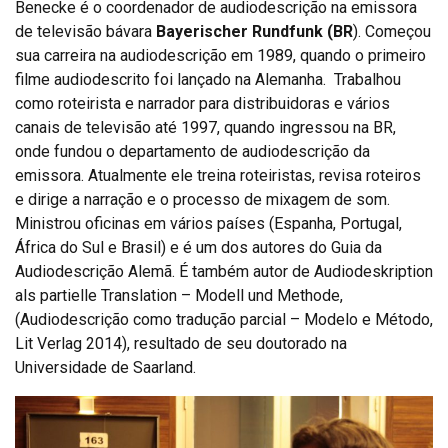
Benecke é o coordenador de audiodescrição na emissora
de televisão bávara
Bayerischer Rundfunk (BR
). Começou
sua carreira na audiodescrição em 1989, quando o primeiro
filme audiodescrito foi lançado na Alemanha. Trabalhou
como roteirista e narrador para distribuidoras e vários
canais de televisão até 1997, quando ingressou na BR,
onde fundou o departamento de audiodescrição da
emissora. Atualmente ele treina roteiristas, revisa roteiros
e dirige a narração e o processo de mixagem de som.
Ministrou oficinas em vários países (Espanha, Portugal,
África do Sul e Brasil) e é um dos autores do Guia da
Audiodescrição Alemã. É também autor de Audiodeskription
als partielle Translation – Modell und Methode,
(Audiodescrição como tradução parcial – Modelo e Método,
Lit Verlag 2014), resultado de seu doutorado na
Universidade de Saarland.