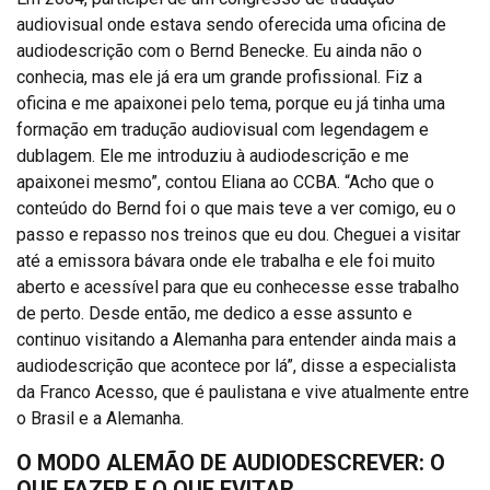
audiovisual onde estava sendo oferecida uma oficina de
audiodescrição com o Bernd Benecke. Eu ainda não o
conhecia, mas ele já era um grande profissional. Fiz a
oficina e me apaixonei pelo tema, porque eu já tinha uma
formação em tradução audiovisual com legendagem e
dublagem. Ele me introduziu à audiodescrição e me
apaixonei mesmo”, contou Eliana ao CCBA. “Acho que o
conteúdo do Bernd foi o que mais teve a ver comigo, eu o
passo e repasso nos treinos que eu dou. Cheguei a visitar
até a emissora bávara onde ele trabalha e ele foi muito
aberto e acessível para que eu conhecesse esse trabalho
de perto. Desde então, me dedico a esse assunto e
continuo visitando a Alemanha para entender ainda mais a
audiodescrição que acontece por lá”, disse a especialista
da Franco Acesso, que é paulistana e vive atualmente entre
o Brasil e a Alemanha.
O MODO ALEMÃO DE AUDIODESCREVER: O
QUE FAZER E O QUE EVITAR