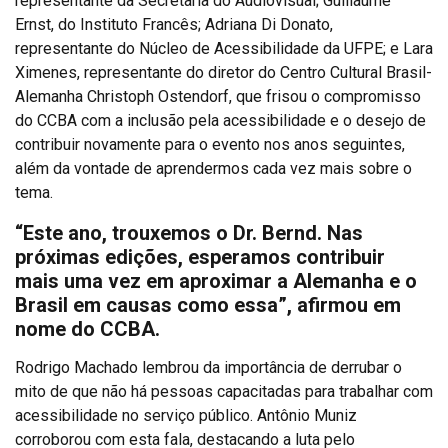
representante da Secretaria do Audiovisual; Guillaume
Ernst, do Instituto Francês; Adriana Di Donato,
representante do Núcleo de Acessibilidade da UFPE; e Lara
Ximenes, representante do diretor do Centro Cultural Brasil-
Alemanha Christoph Ostendorf, que frisou o compromisso
do CCBA com a inclusão pela acessibilidade e o desejo de
contribuir novamente para o evento nos anos seguintes,
além da vontade de aprendermos cada vez mais sobre o
tema.
“Este ano, trouxemos o Dr. Bernd. Nas
próximas edições, esperamos contribuir
mais uma vez em aproximar a Alemanha e o
Brasil em causas como essa”, afirmou em
nome do CCBA.
Rodrigo Machado lembrou da importância de derrubar o
mito de que não há pessoas capacitadas para trabalhar com
acessibilidade no serviço público. Antônio Muniz
corroborou com esta fala, destacando a luta pelo