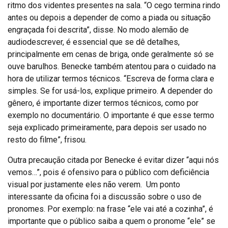
ritmo dos videntes presentes na sala. “O cego termina rindo
antes ou depois a depender de como a piada ou situação
engraçada foi descrita”, disse. No modo alemão de
audiodescrever, é essencial que se dê detalhes,
principalmente em cenas de briga, onde geralmente só se
ouve barulhos. Benecke também atentou para o cuidado na
hora de utilizar termos técnicos. “Escreva de forma clara e
simples. Se for usá-los, explique primeiro. A depender do
gênero, é importante dizer termos técnicos, como por
exemplo no documentário. O importante é que esse termo
seja explicado primeiramente, para depois ser usado no
resto do filme”, frisou.
Outra precaução citada por Benecke é evitar dizer “aqui nós
vemos…”, pois é ofensivo para o público com deficiência
visual por justamente eles não verem. Um ponto
interessante da oficina foi a discussão sobre o uso de
pronomes. Por exemplo: na frase “ele vai até a cozinha”, é
importante que o público saiba a quem o pronome “ele” se