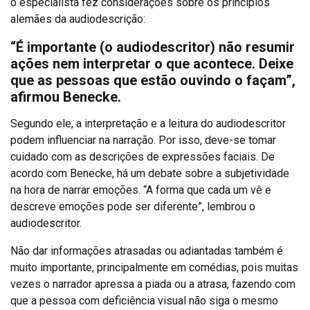
o especialista fez considerações sobre os princípios
alemães da audiodescrição:
“É importante (o audiodescritor) não resumir
ações nem interpretar o que acontece. Deixe
que as pessoas que estão ouvindo o façam”,
afirmou Benecke.
Segundo ele, a interpretação e a leitura do audiodescritor
podem influenciar na narração. Por isso, deve-se tomar
cuidado com as descrições de expressões faciais. De
acordo com Benecke, há um debate sobre a subjetividade
na hora de narrar emoções. “A forma que cada um vê e
descreve emoções pode ser diferente”, lembrou o
audiodescritor.
Não dar informações atrasadas ou adiantadas também é
muito importante, principalmente em comédias, pois muitas
vezes o narrador apressa a piada ou a atrasa, fazendo com
que a pessoa com deficiência visual não siga o mesmo