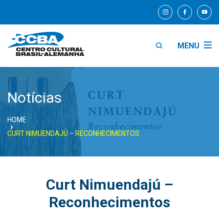
MENU
Notícias
HOME
CURT NIMUENDAJÚ – RECONHECIMENTOS
Curt Nimuendajú –
Reconhecimentos