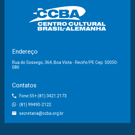
Endereço
Rua do Sossego, 364, Boa Vista - Recife/PE Cep: 50050-
080
Contatos
Fone:55+ (81) 3421.2173
(81) 99490-2122
secretaria@ccba.org.br