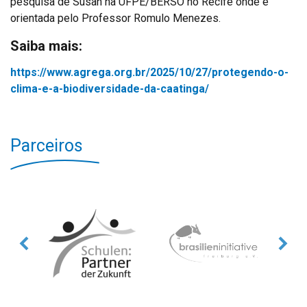
pesquisa de Susan na UFPE/BERSO no Recife onde é
orientada pelo Professor Romulo Menezes.
Saiba mais:
https://www.agrega.org.br/2025/10/27/protegendo-o-
clima-e-a-biodiversidade-da-caatinga/
Parceiros