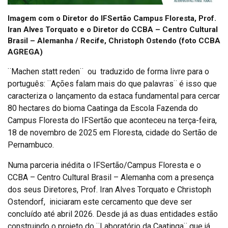
Imagem com o Diretor do IFSertão Campus Floresta, Prof.
Iran Alves Torquato e o Diretor do CCBA – Centro Cultural
Brasil – Alemanha / Recife, Christoph Ostendo (foto CCBA
AGREGA)
¨Machen statt reden¨ ou traduzido de forma livre para o
português: ¨Ações falam mais do que palavras¨ é isso que
caracteriza o lançamento da estaca fundamental para cercar
80 hectares do bioma Caatinga da Escola Fazenda do
Campus Floresta do IFSertão que aconteceu na terça-feira,
18 de novembro de 2025 em Floresta, cidade do Sertão de
Pernambuco.
Numa parceria inédita o IFSertão/Campus Floresta e o
CCBA – Centro Cultural Brasil – Alemanha com a presença
dos seus Diretores, Prof. Iran Alves Torquato e Christoph
Ostendorf, iniciaram este cercamento que deve ser
concluído até abril 2026. Desde já as duas entidades estão
construindo o projeto do ¨Laboratório da Caatinga¨ que já