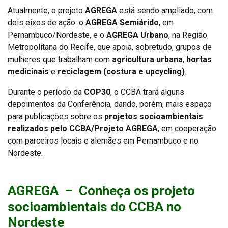
Atualmente, o projeto
AGREGA
está sendo ampliado, com
dois eixos de ação: o
AGREGA Semiárido
, em
Pernambuco/Nordeste, e o
AGREGA Urbano
, na Região
Metropolitana do Recife, que apoia, sobretudo, grupos de
mulheres que trabalham com
agricultura urbana
,
hortas
medicinais
e
reciclagem (costura e upcycling)
.
Durante o período da
COP30
, o CCBA trará alguns
depoimentos da Conferência, dando, porém, mais espaço
para publicações sobre os
projetos socioambientais
realizados pelo CCBA/Projeto AGREGA
, em cooperação
com parceiros locais e alemães em Pernambuco e no
Nordeste.
AGREGA – Conheça os projeto
socioambientais do CCBA no
Nordeste