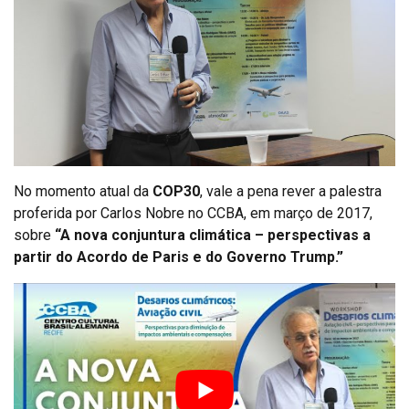
No momento atual da
COP30
, vale a pena rever a palestra
proferida por Carlos Nobre no CCBA, em março de 2017,
sobre
“A nova conjuntura climática – perspectivas a
partir do Acordo de Paris e do Governo Trump.”