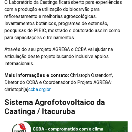
O Laboratório da Caatinga ficará aberto para experiências
com a produção e utilização do biocarvão para
reflorestamento e melhorias agroecológicas,
levantamentos botânicos, programas de extensão,
pesquisas de PIBIC, mestrado e doutorado assim como
para capacitações e treinamentos.
Através do seu projeto AGREGA o CCBA vai ajudar na
articulação deste projeto bucando inclusive apoios
internacionais.
Mais informações e contato:
Christoph Ostendorf,
Diretor do CCBA e Coordenador do Projeto AGREGA:
christoph[a]
ccba.org.br
Sistema Agrofotovoltaico da
Caatinga / Itacuruba