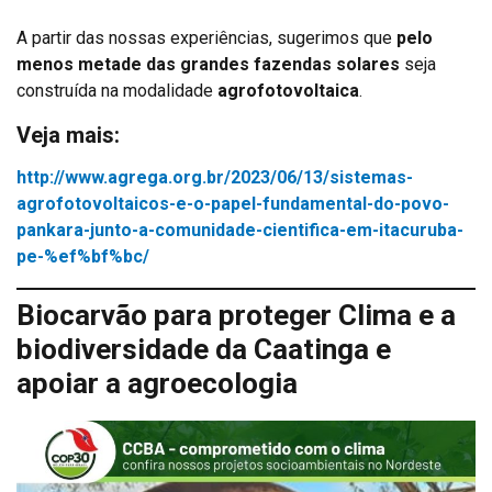
A partir das nossas experiências, sugerimos que
pelo
menos metade das grandes fazendas solares
seja
construída na modalidade
agrofotovoltaica
.
Veja mais:
http://www.agrega.org.br/2023/06/13/sistemas-
agrofotovoltaicos-e-o-papel-fundamental-do-povo-
pankara-junto-a-comunidade-cientifica-em-itacuruba-
pe-%ef%bf%bc/
Biocarvão
para proteger Clima e a
biodiversidade da Caatinga e
apoiar a agroecologia