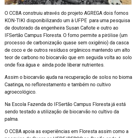
O CCBA construiu através do projeto AGREGA dois fornos
KON-TIKI disponibilizando um à UFPE para uma pesquisa
de doutorado da engenheira Susan Cañote e outro ao
IFSertão Campus Floresta. O forno permite a pirólise (um
processo de carbonização quase sem oxigênio) da casca
de coco e de outros resíduos orgânicos mantendo um alto
teor de carbono no biocarvão que em seguida volta ao solo
onde fixa água e ainda pode liberar nutrientes.
Assim o biocarvão ajuda na recuperação de solos no bioma
Caatinga, no reflorestamento e também no cultivo
agroecológico.
Na Escola Fazenda do IFSertão Campus Floresta já está
sendo testado a utilização de biocarvão no cultivo da
palma.
O CCBA apoia as experiências em Floresta assim como a