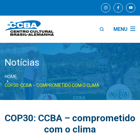
MENU
Notícias
HOME
COP30: CCBA – COMPROMETIDO COM O CLIMA
COP30: CCBA – comprometido
com o clima