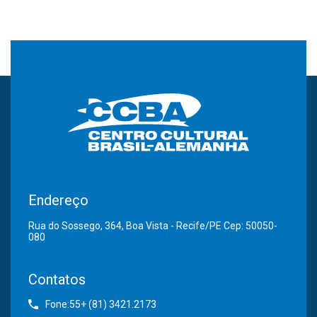
Endereço
Rua do Sossego, 364, Boa Vista - Recife/PE Cep: 50050-
080
Contatos
Fone:55+ (81) 3421.2173