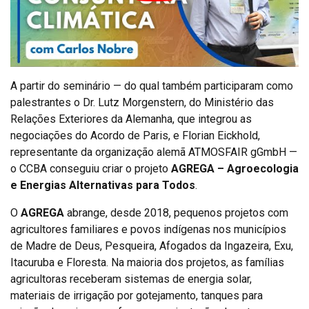
A partir do seminário — do qual também participaram como
palestrantes o Dr. Lutz Morgenstern, do Ministério das
Relações Exteriores da Alemanha, que integrou as
negociações do Acordo de Paris, e Florian Eickhold,
representante da organização alemã ATMOSFAIR gGmbH —
o CCBA conseguiu criar o projeto
AGREGA – Agroecologia
e Energias Alternativas para Todos
.
O
AGREGA
abrange, desde 2018, pequenos projetos com
agricultores familiares e povos indígenas nos municípios
de Madre de Deus, Pesqueira, Afogados da Ingazeira, Exu,
Itacuruba e Floresta. Na maioria dos projetos, as famílias
agricultoras receberam sistemas de energia solar,
materiais de irrigação por gotejamento, tanques para