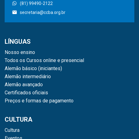
(81) 99490-2122
secretaria@ccba.org.br
LÍNGUAS
Nosso ensino
Todos os Cursos online e presencial
Alemão básico (iniciantes)
Alemão intermediário
Alemão avançado
Certificados oficiais
Preços e formas de pagamento
CULTURA
Cultura
Eventos