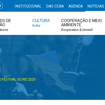
INSTITUCIONAL
DAS CCBA
AGENDA
NOTÍCIAS
OS DE
CULTURA
COOPERAÇÃO E MEIO
ÃO
AMBIENTE
Kultur
hkurse
Kooperation & Umwelt
 FESTIVAL DO RIO 2020