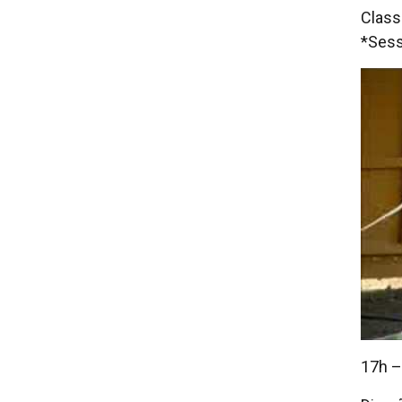
Class
*Sess
17h –