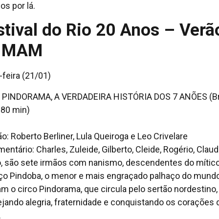
os por lá.
stival do Rio 20 Anos – Verã
 MAM
-feira (21/01)
 PINDORAMA, A VERDADEIRA HISTÓRIA DOS 7 ANÕES (Bra
 80 min)
ão: Roberto Berliner, Lula Queiroga e Leo Crivelare
ntário: Charles, Zuleide, Gilberto, Cleide, Rogério, Claud
, são sete irmãos com nanismo, descendentes do mític
ço Pindoba, o menor e mais engraçado palhaço do mundo
m o circo Pindorama, que circula pelo sertão nordestino,
jando alegria, fraternidade e conquistando os corações 
.