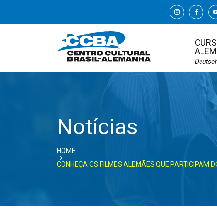
CURS
ALEM
Deutsc
Notícias
HOME
CONHEÇA OS FILMES ALEMÃES QUE PARTICIPAM DO