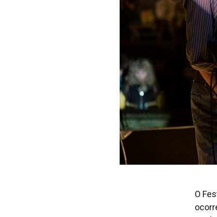
O Fes
ocorr