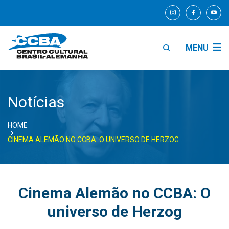
MENU
Notícias
HOME
CINEMA ALEMÃO NO CCBA: O UNIVERSO DE HERZOG
Cinema Alemão no CCBA: O
universo de Herzog