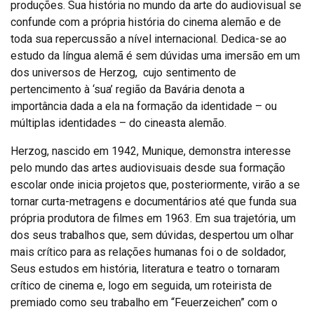
produções. Sua história no mundo da arte do audiovisual se
confunde com a própria história do cinema alemão e de
toda sua repercussão a nível internacional. Dedica-se ao
estudo da língua alemã é sem dúvidas uma imersão em um
dos universos de Herzog, cujo sentimento de
pertencimento à ‘sua’ região da Bavária denota a
importância dada a ela na formação da identidade – ou
múltiplas identidades – do cineasta alemão.
Herzog, nascido em 1942, Munique, demonstra interesse
pelo mundo das artes audiovisuais desde sua formação
escolar onde inicia projetos que, posteriormente, virão a se
tornar curta-metragens e documentários até que funda sua
própria produtora de filmes em 1963. Em sua trajetória, um
dos seus trabalhos que, sem dúvidas, despertou um olhar
mais crítico para as relações humanas foi o de soldador,
Seus estudos em história, literatura e teatro o tornaram
crítico de cinema e, logo em seguida, um roteirista de
premiado como seu trabalho em “Feuerzeichen” com o