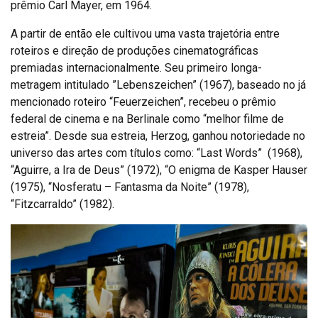
prêmio Carl Mayer, em 1964.
A partir de então ele cultivou uma vasta trajetória entre
roteiros e direção de produções cinematográficas
premiadas internacionalmente. Seu primeiro longa-
metragem intitulado ”Lebenszeichen” (1967), baseado no já
mencionado roteiro “Feuerzeichen”, recebeu o prêmio
federal de cinema e na Berlinale como “melhor filme de
estreia”. Desde sua estreia, Herzog, ganhou notoriedade no
universo das artes com títulos como: “Last Words” (1968),
“Aguirre, a Ira de Deus” (1972), “O enigma de Kasper Hauser
(1975), “Nosferatu – Fantasma da Noite” (1978),
“Fitzcarraldo” (1982).