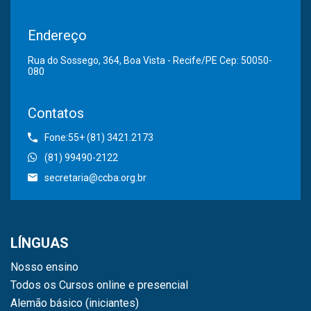
Endereço
Rua do Sossego, 364, Boa Vista - Recife/PE Cep: 50050-
080
Contatos
Fone:55+ (81) 3421.2173
(81) 99490-2122
secretaria@ccba.org.br
LÍNGUAS
Nosso ensino
Todos os Cursos online e presencial
Alemão básico (iniciantes)