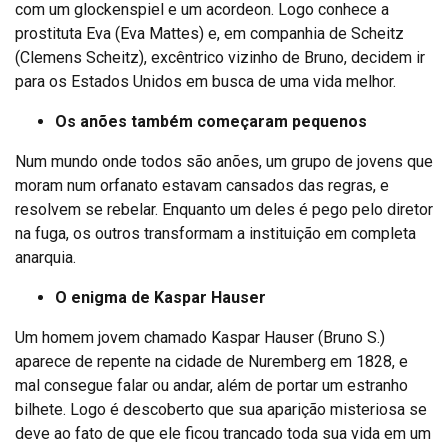
com um glockenspiel e um acordeon. Logo conhece a
prostituta Eva (Eva Mattes) e, em companhia de Scheitz
(Clemens Scheitz), excêntrico vizinho de Bruno, decidem ir
para os Estados Unidos em busca de uma vida melhor.
Os anões também começaram pequenos
Num mundo onde todos são anões, um grupo de jovens que
moram num orfanato estavam cansados das regras, e
resolvem se rebelar. Enquanto um deles é pego pelo diretor
na fuga, os outros transformam a instituição em completa
anarquia.
O enigma de Kaspar Hauser
Um homem jovem chamado Kaspar Hauser (Bruno S.)
aparece de repente na cidade de Nuremberg em 1828, e
mal consegue falar ou andar, além de portar um estranho
bilhete. Logo é descoberto que sua aparição misteriosa se
deve ao fato de que ele ficou trancado toda sua vida em um