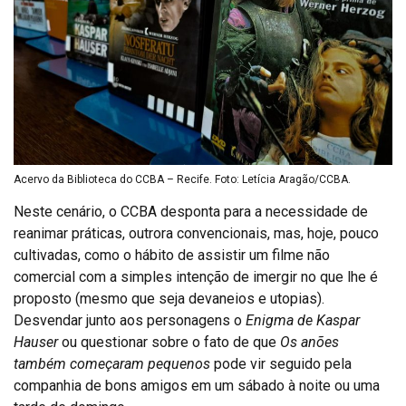
Acervo da Biblioteca do CCBA – Recife. Foto: Letícia Aragão/CCBA.
Neste cenário, o CCBA desponta para a necessidade de
reanimar práticas, outrora convencionais, mas, hoje, pouco
cultivadas, como o hábito de assistir um filme não
comercial com a simples intenção de imergir no que lhe é
proposto (mesmo que seja devaneios e utopias).
Desvendar junto aos personagens o
Enigma de Kaspar
Hauser
ou questionar sobre o fato de que
Os anões
também começaram pequenos
pode vir seguido pela
companhia de bons amigos em um sábado à noite ou uma