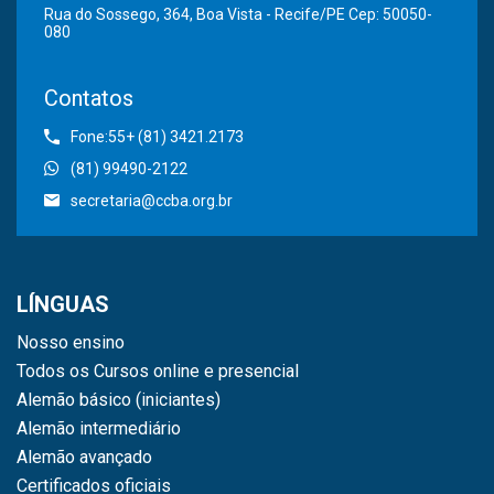
Rua do Sossego, 364, Boa Vista - Recife/PE Cep: 50050-
080
Contatos
Fone:55+ (81) 3421.2173
(81) 99490-2122
secretaria@ccba.org.br
LÍNGUAS
Nosso ensino
Todos os Cursos online e presencial
Alemão básico (iniciantes)
Alemão intermediário
Alemão avançado
Certificados oficiais