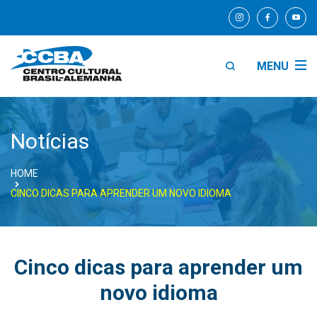
MENU
Notícias
HOME
CINCO DICAS PARA APRENDER UM NOVO IDIOMA
Cinco dicas para aprender um
novo idioma