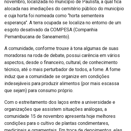
novembro, localizada no município de Paulista, a qual fica
alocada nas imediações do cemitério público do município
e cuja horta foi nomeada como “horta sementeira
esperança”. A terra ocupada se localiza no entorno de um
esgoto desativado da COMPESA (Companhia
Pernambucana de Saneamento).
A comunidade, conforme trouxe à tona algumas de suas
moradoras na roda de debate, possui carência em vários
aspectos, desde o financeiro, cultural, de conhecimento
técnico, até o mais perturbador de todos, a fome. A fome
induz que a comunidade se organize em condições
indesejáveis para produzir alimentos (por mais escassa
que sejam) para consumo próprio.
Com o estreitamento dos laços entre a universidade e
organizações que assistem situações análogas, a
comunidade 15 de novembro apresenta hoje melhores
condições para o cultivo de plantas condimentares,
medicinais e ornamentais. Em troca de depoimentos, elas