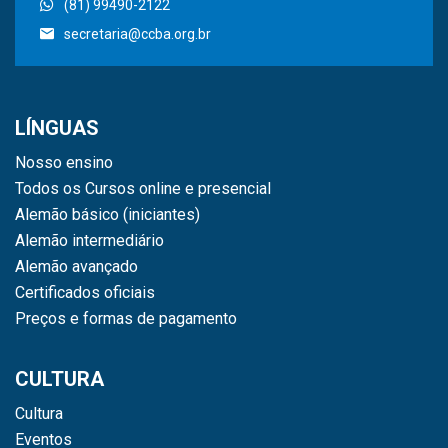
(81) 99490-2122
secretaria@ccba.org.br
LÍNGUAS
Nosso ensino
Todos os Cursos online e presencial
Alemão básico (iniciantes)
Alemão intermediário
Alemão avançado
Certificados oficiais
Preços e formas de pagamento
CULTURA
Cultura
Eventos