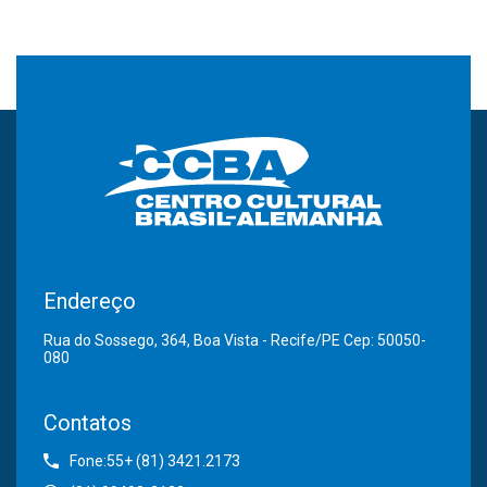
Endereço
Rua do Sossego, 364, Boa Vista - Recife/PE Cep: 50050-
080
Contatos
Fone:55+ (81) 3421.2173