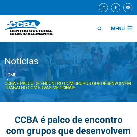
MENU
Notícias
HOME
CCBA É PALCO DE ENCONTRO COM GRUPOS QUE DESENVOLVEM
TRABALHO COM ERVAS MEDICINAIS
CCBA é palco de encontro
com grupos que desenvolvem