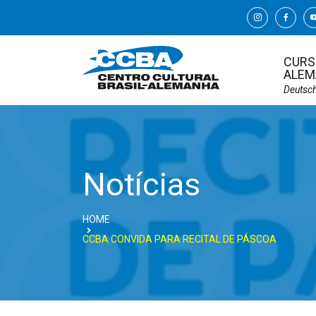
CURS
ALEM
Deutsc
Notícias
HOME
CCBA CONVIDA PARA RECITAL DE PÁSCOA