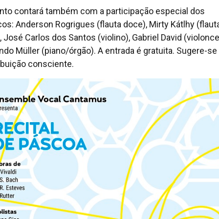
nto contará também com a participação especial dos
os: Anderson Rogrigues (flauta doce), Mirty Kátlhy (flaut
 José Carlos dos Santos (violino), Gabriel David (violonce
ndo Müller (piano/órgão). A entrada é gratuita. Sugere-s
ibuição consciente.