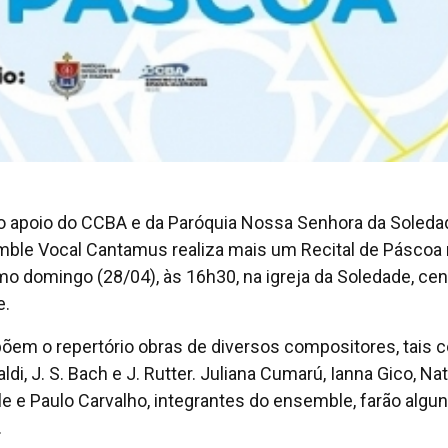
 apoio do CCBA e da Paróquia Nossa Senhora da Soledad
ble Vocal Cantamus realiza mais um Recital de Páscoa
mo domingo (28/04), às 16h30, na igreja da Soledade, cen
e.
em o repertório obras de diversos compositores, tais 
aldi, J. S. Bach e J. Rutter. Juliana Cumarú, Ianna Gico, Nat
le e Paulo Carvalho, integrantes do ensemble, farão algu
.