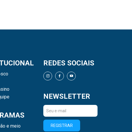
ITUCIONAL
REDES SOCIAIS
osco
sino
NEWSLETTER
uipe
RAMAS
ão e meio
REGISTRAR