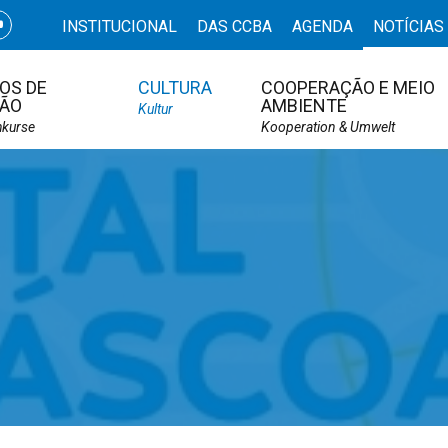
INSTITUCIONAL
DAS CCBA
AGENDA
NOTÍCIAS
OS DE
CULTURA
COOPERAÇÃO E MEIO
ÃO
AMBIENTE
Kultur
hkurse
Kooperation & Umwelt