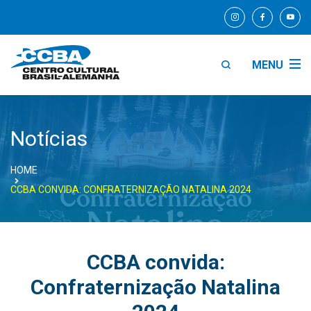
MENU
Notícias
HOME
CCBA CONVIDA: CONFRATERNIZAÇÃO NATALINA 2024
CCBA convida:
Confraternização Natalina