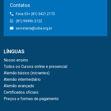
Contatos
Fone:55+ (81) 3421.2173
(81) 99490-2122
secretaria@ccba.org.br
LÍNGUAS
Nosso ensino
Todos os Cursos online e presencial
Alemão básico (iniciantes)
Alemão intermediário
Alemão avançado
Certificados oficiais
Preços e formas de pagamento