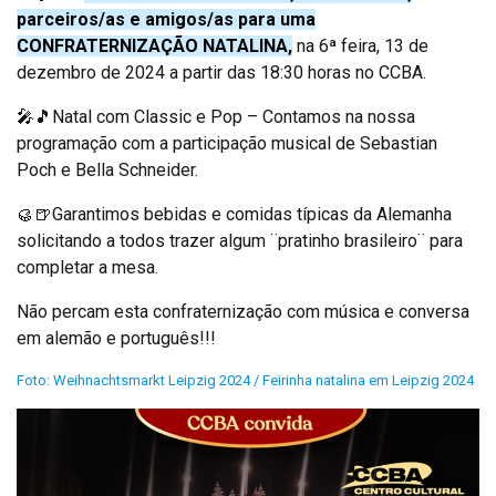
parceiros/as e amigos/as para uma
CONFRATERNIZAÇÃO NATALINA,
na 6ª feira, 13 de
dezembro de 2024 a partir das 18:30 horas no CCBA.
🎤🎵Natal com Classic e Pop – Contamos na nossa
programação com a participação musical de Sebastian
Poch e Bella Schneider.
🥮🍺Garantimos bebidas e comidas típicas da Alemanha
solicitando a todos trazer algum ¨pratinho brasileiro¨ para
completar a mesa.
Não percam esta confraternização com música e conversa
em alemão e português!!!
Foto: Weihnachtsmarkt Leipzig 2024 / Feirinha natalina em Leipzig 2024