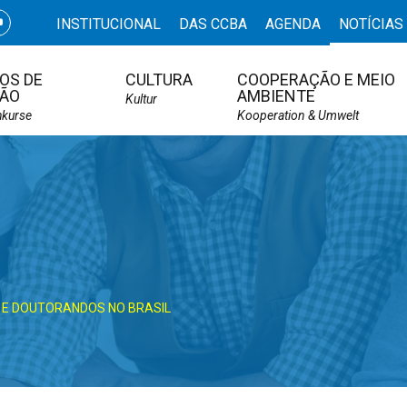
INSTITUCIONAL
DAS CCBA
AGENDA
NOTÍCIAS
OS DE
CULTURA
COOPERAÇÃO E MEIO
ÃO
AMBIENTE
Kultur
hkurse
Kooperation & Umwelt
 E DOUTORANDOS NO BRASIL