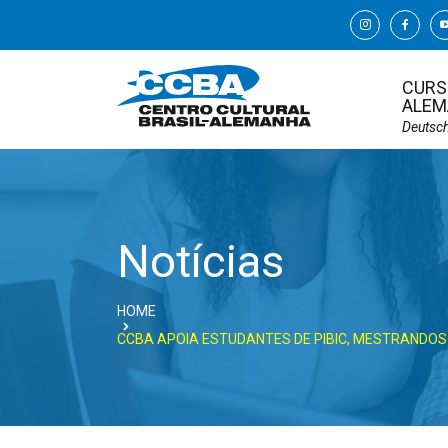
CURS
ALEM
Deutsc
Notícias
HOME
CCBA APOIA ESTUDANTES DE PIBIC, MESTRANDOS