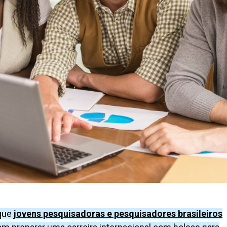
que
jovens pesquisadoras e pesquisadores brasileiros