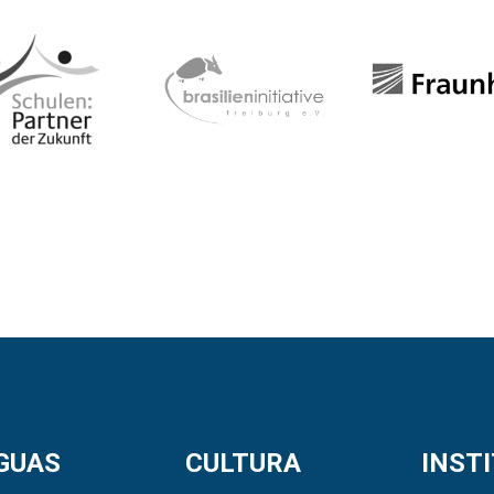
GUAS
CULTURA
INST