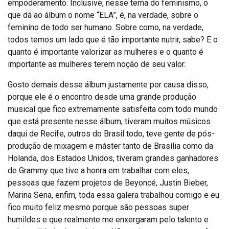
empoderamento. Inclusive, nesse tema do feminismo, o
que dá ao álbum o nome “ELA”, é, na verdade, sobre o
feminino de todo ser humano. Sobre como, na verdade,
todos temos um lado que é tão importante nutrir, sabe? E o
quanto é importante valorizar as mulheres e o quanto é
importante as mulheres terem noção de seu valor.
Gosto demais desse álbum justamente por causa disso,
porque ele é o encontro desde uma grande produção
musical que fico extremamente satisfeita com todo mundo
que está presente nesse álbum, tiveram muitos músicos
daqui de Recife, outros do Brasil todo, teve gente de pós-
produção de mixagem e máster tanto de Brasília como da
Holanda, dos Estados Unidos, tiveram grandes ganhadores
de Grammy que tive a honra em trabalhar com eles,
pessoas que fazem projetos de Beyoncé, Justin Bieber,
Marina Sena, enfim, toda essa galera trabalhou comigo e eu
fico muito feliz mesmo porque são pessoas super
humildes e que realmente me enxergaram pelo talento e