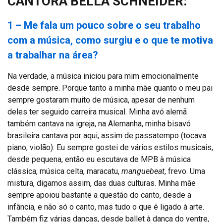
CANTORA BELLA SCHNEIDER:
1 – Me fala um pouco sobre o seu trabalho
com a música, como surgiu e o que te motiva
a trabalhar na área?
Na verdade, a música iniciou para mim emocionalmente
desde sempre. Porque tanto a minha mãe quanto o meu pai
sempre gostaram muito de música, apesar de nenhum
deles ter seguido carreira musical. Minha avó alemã
também cantava na igreja, na Alemanha, minha bisavó
brasileira cantava por aqui, assim de passatempo (tocava
piano, violão). Eu sempre gostei de vários estilos musicais,
desde pequena, então eu escutava de MPB à música
clássica, música celta, maracatu,
manguebeat
, frevo. Uma
mistura, digamos assim, das duas culturas. Minha mãe
sempre apoiou bastante a questão do canto, desde a
infância, e não só o canto, mas tudo o que é ligado à arte.
Também fiz várias danças, desde ballet à dança do ventre,