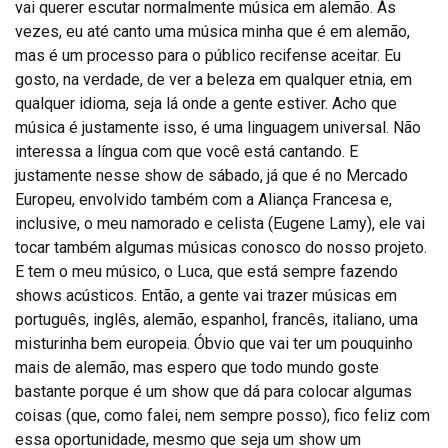
vai querer escutar normalmente música em alemão. Às
vezes, eu até canto uma música minha que é em alemão,
mas é um processo para o público recifense aceitar. Eu
gosto, na verdade, de ver a beleza em qualquer etnia, em
qualquer idioma, seja lá onde a gente estiver. Acho que
música é justamente isso, é uma linguagem universal. Não
interessa a língua com que você está cantando. E
justamente nesse show de sábado, já que é no Mercado
Europeu, envolvido também com a Aliança Francesa e,
inclusive, o meu namorado e celista (Eugene Lamy), ele vai
tocar também algumas músicas conosco do nosso projeto.
E tem o meu músico, o Luca, que está sempre fazendo
shows acústicos. Então, a gente vai trazer músicas em
português, inglês, alemão, espanhol, francês, italiano, uma
misturinha bem europeia. Óbvio que vai ter um pouquinho
mais de alemão, mas espero que todo mundo goste
bastante porque é um show que dá para colocar algumas
coisas (que, como falei, nem sempre posso), fico feliz com
essa oportunidade, mesmo que seja um show um