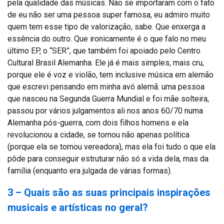
pela qualidade das músicas. Não se importaram com o fato
de eu não ser uma pessoa super famosa, eu admiro muito
quem tem esse tipo de valorização, sabe. Que enxerga a
essência do outro. Que ironicamente é o que falo no meu
último EP, o “SER”, que também foi apoiado pelo Centro
Cultural Brasil Alemanha. Ele já é mais simples, mais cru,
porque ele é voz e violão, tem inclusive música em alemão
que escrevi pensando em minha avó alemã: uma pessoa
que nasceu na Segunda Guerra Mundial e foi mãe solteira,
passou por vários julgamentos ali nos anos 60/70 numa
Alemanha pós-guerra, com dois filhos homens e ela
revolucionou a cidade, se tornou não apenas política
(porque ela se tornou vereadora), mas ela foi tudo o que ela
pôde para conseguir estruturar não só a vida dela, mas da
família (enquanto era julgada de várias formas).
3 – Quais são as suas principais inspirações
musicais e artísticas no geral?