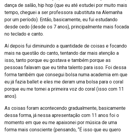
dança de salão, hip hop (que eu até estudei por muito mais
tempo, cheguei a ser professora substituta na Alemanha
por um período). Então, basicamente, eu fui estudando
desde cedo (desde os 7 anos), principalmente mais focada
no teclado e canto.
Aí depois fui diminuindo a quantidade de coisas e focando
mais na questão do canto, tentando dar mais atenção a
isso, tanto porque eu gostava e também porque as
pessoas falavam que eu tinha talento para isso. Foi dessa
forma também que consegui bolsa numa academia em que
eu já fazia ballet e eles me deram uma bolsa para o coral
porque eu me tornei a primeira voz do coral (isso com 11
anos).
As coisas foram acontecendo gradualmente, basicamente
dessa forma, já nessa apresentação com 11 anos foi o
momento em que eu me apaixonei por música de uma
forma mais consciente (pensando, “É isso que eu quero