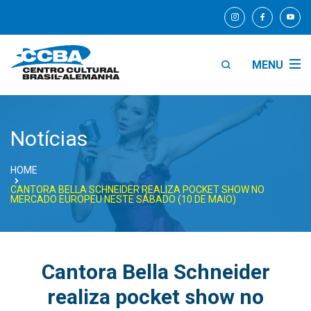
MENU
Notícias
HOME
CANTORA BELLA SCHNEIDER REALIZA POCKET SHOW NO
MERCADO EUROPEU NESTE SÁBADO (10 DE MAIO)
Cantora Bella Schneider
realiza pocket show no