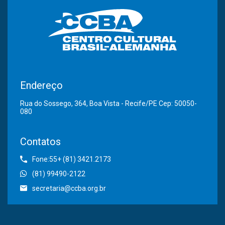
Endereço
Rua do Sossego, 364, Boa Vista - Recife/PE Cep: 50050-
080
Contatos
Fone:55+ (81) 3421.2173
(81) 99490-2122
secretaria@ccba.org.br