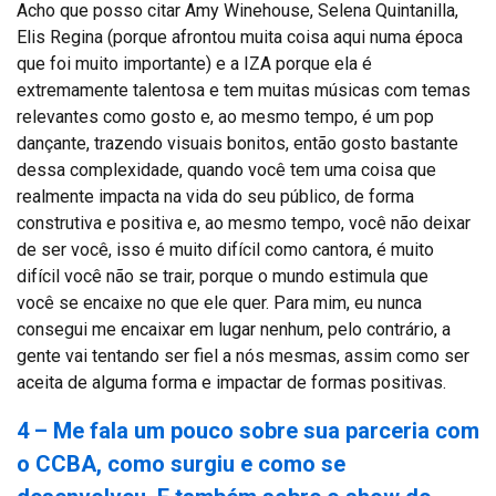
Acho que posso citar Amy Winehouse, Selena Quintanilla,
Elis Regina (porque afrontou muita coisa aqui numa época
que foi muito importante) e a IZA porque ela é
extremamente talentosa e tem muitas músicas com temas
relevantes como gosto e, ao mesmo tempo, é um pop
dançante, trazendo visuais bonitos, então gosto bastante
dessa complexidade, quando você tem uma coisa que
realmente impacta na vida do seu público, de forma
construtiva e positiva e, ao mesmo tempo, você não deixar
de ser você, isso é muito difícil como cantora, é muito
difícil você não se trair, porque o mundo estimula que
você se encaixe no que ele quer. Para mim, eu nunca
consegui me encaixar em lugar nenhum, pelo contrário, a
gente vai tentando ser fiel a nós mesmas, assim como ser
aceita de alguma forma e impactar de formas positivas.
4 – Me fala um pouco sobre sua parceria com
o CCBA, como surgiu e como se