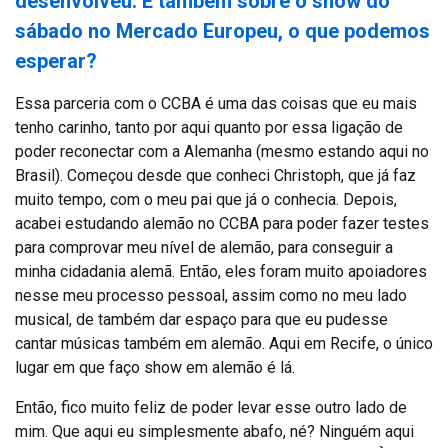
desenvolveu. E também sobre o show do
sábado no Mercado Europeu, o que podemos
esperar?
Essa parceria com o CCBA é uma das coisas que eu mais
tenho carinho, tanto por aqui quanto por essa ligação de
poder reconectar com a Alemanha (mesmo estando aqui no
Brasil). Começou desde que conheci Christoph, que já faz
muito tempo, com o meu pai que já o conhecia. Depois,
acabei estudando alemão no CCBA para poder fazer testes
para comprovar meu nível de alemão, para conseguir a
minha cidadania alemã. Então, eles foram muito apoiadores
nesse meu processo pessoal, assim como no meu lado
musical, de também dar espaço para que eu pudesse
cantar músicas também em alemão. Aqui em Recife, o único
lugar em que faço show em alemão é lá.
Então, fico muito feliz de poder levar esse outro lado de
mim. Que aqui eu simplesmente abafo, né? Ninguém aqui