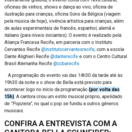
oficinas de vinhos, shows e dança ao vivo, oficina de
ilustração para crianças, oficina Sons da Bélgica (viagem
pela música de hoje), vivência artística para crianças, além
de aulas experimentais de francês, espanhol, alemã e
italiano (para níveis iniciantes). O evento é realizado pela
Aliança Francesa Recife, em parceria com o Instituto
Cervantes Recife
@institutocervantesrecife
, com a escola
Dante Alighieri Recife
@danterecife
e com o Centro Cultural
Brasil Alemanha Recife
@ccbarecife
.
A programação do evento vai das 14h30 da tarde até às
19h30 da noite e o show de Bella está previsto para
acontecer logo no início da programação
(por volta das
15h)
. A cantora criou um estilo musical próprio, apelidado
de
“Popzeira”,
no qual o pop se fundiu a outros gêneros
musicais.
CONFIRA A ENTREVISTA COM A