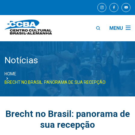
MENU
Notícias
HOME
BRECHT NO BRASIL: PANORAMA DE SUA RECEPÇÃO
Brecht no Brasil: panorama de
sua recepção