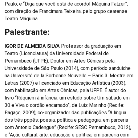
Paulo, e “Diga que você está de acordo! Máquina Fatzer”,
com direção de Francimara Teixeira, pelo grupo cearense
Teatro Máquina.
Palestrante:
IGOR DE ALMEIDA SILVA
Professor da graduação em
Teatro (Licenciatura) da Universidade Federal de
Pernambuco (UFPE). Doutor em Artes Cênicas pela
Universidade de São Paulo (2014), com período sanduíche
na Université de la Sorbonne Nouvelle – Paris 3. Mestre em
Letras (2007) e licenciado em Educação Artística (2003),
com habilitação em Artes Cênicas, pela UFPE. É autor do
livro “Réquiem à infância: um estudo sobre Um sábado em
30 e Viva o cordão encarnado”, de Luiz Marinho (Recife:
Bagaço, 2009); co-organizador das publicações “A língua
dos três pppês: poesia, política e pedagogia, em parceria
com Antonio Cadengue” (Recife: SESC Pernambuco, 2012),
e “Ação cultural: arte, educação e política, em parceria com