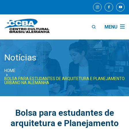
MENU
Notícias
HOME
BOLSA PARA ESTUDANTES DE ARQUITETURA E PLANEJAMENTO
URBANO NA ALEMANHA
Bolsa para estudantes de
arquitetura e Planejamento