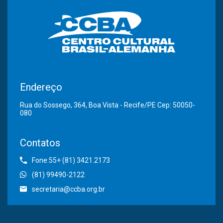
Endereço
Rua do Sossego, 364, Boa Vista - Recife/PE Cep: 50050-
080
Contatos
Fone:55+ (81) 3421.2173
(81) 99490-2122
secretaria@ccba.org.br