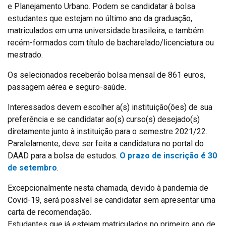
e Planejamento Urbano. Podem se candidatar à bolsa
estudantes que estejam no último ano da graduação,
matriculados em uma universidade brasileira, e também
recém-formados com título de bacharelado/licenciatura ou
mestrado.
Os selecionados receberão bolsa mensal de 861 euros,
passagem aérea e seguro-saúde.
Interessados devem escolher a(s) instituição(ões) de sua
preferência e se candidatar ao(s) curso(s) desejado(s)
diretamente junto à instituição para o semestre 2021/22.
Paralelamente, deve ser feita a candidatura no portal do
DAAD para a bolsa de estudos.
O prazo de inscrição é 30
de setembro
.
Excepcionalmente nesta chamada, devido à pandemia de
Covid-19, será possível se candidatar sem apresentar uma
carta de recomendação.
Estudantes que já estejam matriculados no primeiro ano de