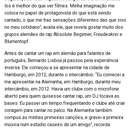
los é melhor do que ver filmes. Minha imaginação me
coloca no papel de protagonista do que está sendo
cantado, o que me traz sensações diferentes das que vivo
no meu cotidiano”, avalia ele, que revela gostar muito dos
grupos alemães de rap Absolute Beginner, Freudeskrei e
Blumentopf.
Antes de cantar um rap em alemão para falantes de
português, Bernardo Lisboa já passou pela experiência
inversa. Ele começou a se apresentar na cidade de
Hamburgo, em 2012, durante o intercâmbio. “Eu comecei a
me apresentar na Alemanha, em Hamburgo, durante meu
intercâmbio, em 2012. Havia um clube com o microfone
aberto para quem quisesse cantar rap, um DJ tocava as
bases. Eu passei um tempo frequentando o clube até criar
coragem para cantar no palco. Na Alemanha também
compus as minhas primeiras canções, e gravei a primeira
música num estúdio caseiro de um amigo”, recorda.