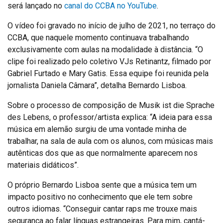
será lançado no
canal do CCBA no YouTube
.
O vídeo foi gravado no início de julho de 2021, no terraço do
CCBA, que naquele momento continuava trabalhando
exclusivamente com aulas na modalidade à distância. “O
clipe foi realizado pelo coletivo VJs Retinantz, filmado por
Gabriel Furtado e Mary Gatis. Essa equipe foi reunida pela
jornalista Daniela Câmara”, detalha Bernardo Lisboa.
Sobre o processo de composição de Musik ist die Sprache
des Lebens, o professor/artista explica: “A ideia para essa
música em alemão surgiu de uma vontade minha de
trabalhar, na sala de aula com os alunos, com músicas mais
autênticas dos que as que normalmente aparecem nos
materiais didáticos”.
O próprio Bernardo Lisboa sente que a música tem um
impacto positivo no conhecimento que ele tem sobre
outros idiomas. “Conseguir cantar raps me trouxe mais
segurança ao falar línguas estrangeiras. Para mim, cantá-