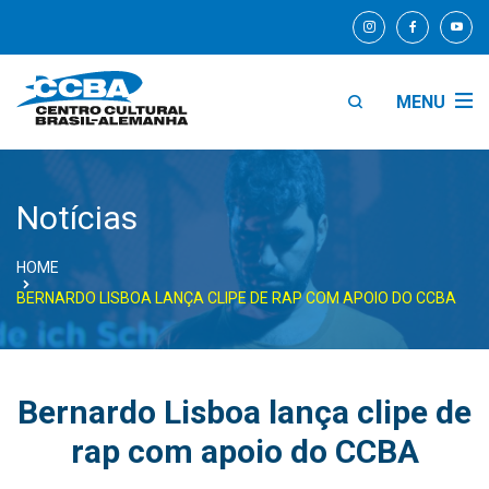
MENU
Notícias
HOME
BERNARDO LISBOA LANÇA CLIPE DE RAP COM APOIO DO CCBA
Bernardo Lisboa lança clipe de
rap com apoio do CCBA