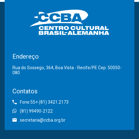
Endereço
Rua do Sossego, 364, Boa Vista - Recife/PE Cep: 50050-
080
Contatos
Fone:55+ (81) 3421.2173
(81) 99490-2122
secretaria@ccba.org.br