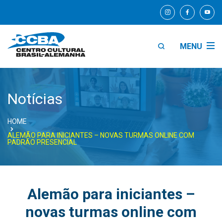
MENU
Notícias
HOME
ALEMÃO PARA INICIANTES – NOVAS TURMAS ONLINE COM
PADRÃO PRESENCIAL
Alemão para iniciantes –
novas turmas online com