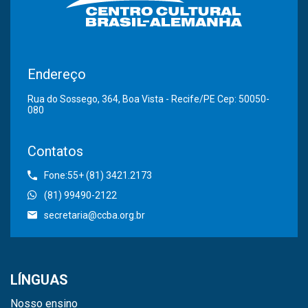
Endereço
Rua do Sossego, 364, Boa Vista - Recife/PE Cep: 50050-
080
Contatos
Fone:55+ (81) 3421.2173
(81) 99490-2122
secretaria@ccba.org.br
LÍNGUAS
Nosso ensino