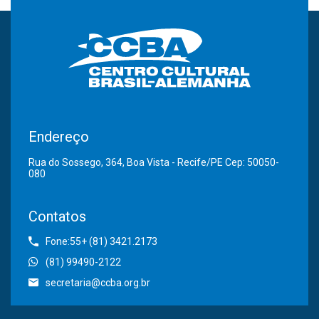
Endereço
Rua do Sossego, 364, Boa Vista - Recife/PE Cep: 50050-
080
Contatos
Fone:55+ (81) 3421.2173
(81) 99490-2122
secretaria@ccba.org.br