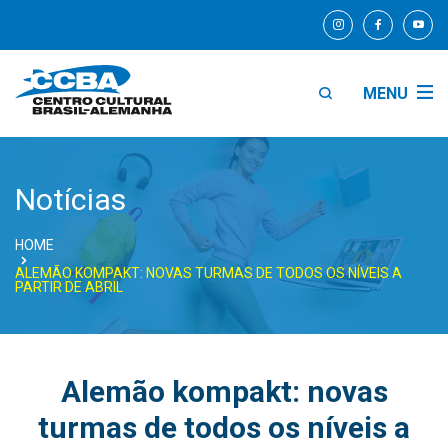
MENU
Notícias
HOME
ALEMÃO KOMPAKT: NOVAS TURMAS DE TODOS OS NÍVEIS A
PARTIR DE ABRIL
Alemão kompakt: novas
turmas de todos os níveis a