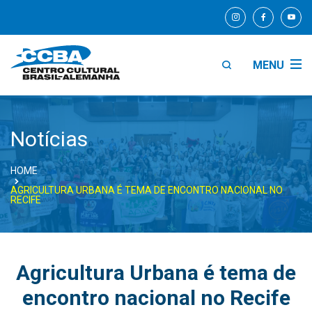
MENU
Notícias
HOME
AGRICULTURA URBANA É TEMA DE ENCONTRO NACIONAL NO
RECIFE
Agricultura Urbana é tema de
encontro nacional no Recife