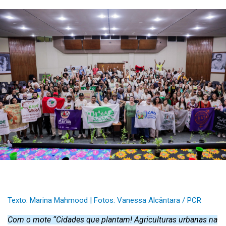
Texto: Marina Mahmood | Fotos: Vanessa Alcântara / PCR
Com o mote “Cidades que plantam! Agriculturas urbanas na