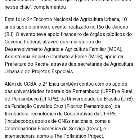
nesse chão”, complementou.
Este foi o 2º Encontro Nacional de Agricultura Urbana, 10
anos após o primeiro evento, realizado no Rio de Janeiro
(RJ). O evento teve apoio financeiro de órgãos públicos do
Governo Federal, através dos ministérios do
Desenvolvimento Agrário e Agricultura Familiar (MDA),
Assistência Social e Combate à Fome (MDS); apoio da
Prefeitura do Recife, através das secretarias de Agricultura
Urbana e de Projetos Especiais.
Além do CCBA, o 2º Enau também contou com os apoios
das universidades federais de Pernambuco (UFPE) e Rural
de Pernambuco (UFRPE); da Universidade de Brasília (UnB);
da Fundação Oswaldo Cruz (Fiocruz Pernambuco); da
Incubadora Tecnológica de Cooperativas da UFRPE
(Incubacoop); apoios de ONGs nacionais, como a
Coordenadoria Ecumênica de Serviço (Cese), e
internacionais, como a The Pollination Project.