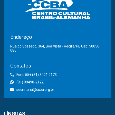
Endereço
Rua do Sossego, 364, Boa Vista - Recife/PE Cep: 50050-
080
Contatos
Fone:55+ (81) 3421.2173
(81) 99490-2122
secretaria@ccba.org.br
LÍNGUAS