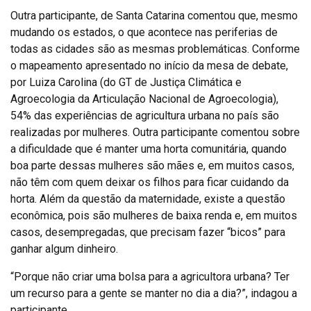
Outra participante, de Santa Catarina comentou que, mesmo
mudando os estados, o que acontece nas periferias de
todas as cidades são as mesmas problemáticas. Conforme
o mapeamento apresentado no início da mesa de debate,
por Luiza Carolina (do GT de Justiça Climática e
Agroecologia da Articulação Nacional de Agroecologia),
54% das experiências de agricultura urbana no país são
realizadas por mulheres. Outra participante comentou sobre
a dificuldade que é manter uma horta comunitária, quando
boa parte dessas mulheres são mães e, em muitos casos,
não têm com quem deixar os filhos para ficar cuidando da
horta. Além da questão da maternidade, existe a questão
econômica, pois são mulheres de baixa renda e, em muitos
casos, desempregadas, que precisam fazer “bicos” para
ganhar algum dinheiro.
“Porque não criar uma bolsa para a agricultora urbana? Ter
um recurso para a gente se manter no dia a dia?”, indagou a
participante.