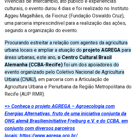
vivências de intercâmbio, ato público e experiências
culturais, o evento durou 4 dias e foi realizado no Instituto
Aggeu Magalhães, da Fiocruz (Fundação Oswaldo Cruz),
uma parceria imprescindível para a realização das ações,
segundo a organização do evento.
Procurando estreitar a relação com agentes da agricultura
urbana locais e ampliar a atuação do
projeto AGREGA
para
áreas urbanas, este ano,
o Centro Cultural Brasil
Alemanha (CCBA-Recife)
foi um dos apoiadores do
evento organizado pelo Coletivo Nacional de Agricultura
Urbana (CNAU)
, em parceria com a Articulação de
Agricultura Urbana e Periurbana da Região Metropolitana do
Recife (AUP RMR).
=>
Conheça o projeto AGREGA – Agroecologia com
Energias Alternativas, fruto de uma iniciativa conjunta da
ONG alemã Brasilieninitiative Freiburg e.V. e do CCBA, em
conjunto com diversos parceiros
locais: https://www.agrega.org.br/