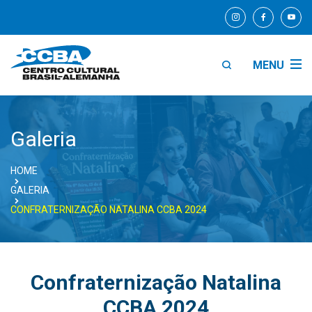
MENU
Galeria
HOME
GALERIA
CONFRATERNIZAÇÃO NATALINA CCBA 2024
Confraternização Natalina
CCBA 2024