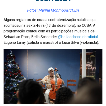
Fotos: Marina Mohmood/CCBA
Alguns registros de nossa confraternização natalina que
aconteceu na sexta-feira (13 de dezembro), no CCBA. A
programação contou com as participações musicais de
Sebastian Poch, Bella Schneider
@bellascheneideroficial
,
Eugene Lamy (celista e maestro) e Luca Silva (violonista).