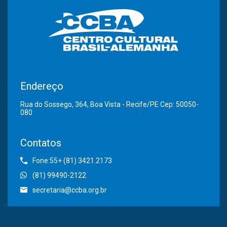
Endereço
Rua do Sossego, 364, Boa Vista - Recife/PE Cep: 50050-
080
Contatos
Fone:55+ (81) 3421.2173
(81) 99490-2122
secretaria@ccba.org.br