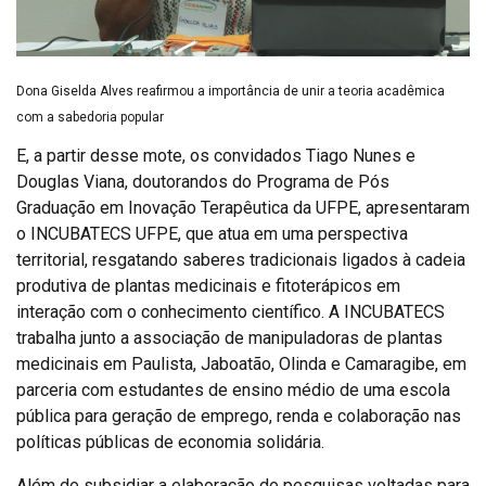
Dona Giselda Alves reafirmou a importância de unir a teoria acadêmica
com a sabedoria popular
E, a partir desse mote, os convidados Tiago Nunes e
Douglas Viana, doutorandos do Programa de Pós
Graduação em Inovação Terapêutica da UFPE, apresentaram
o INCUBATECS UFPE, que atua em uma perspectiva
territorial, resgatando saberes tradicionais ligados à cadeia
produtiva de plantas medicinais e fitoterápicos em
interação com o conhecimento científico. A INCUBATECS
trabalha junto a associação de manipuladoras de plantas
medicinais em Paulista, Jaboatão, Olinda e Camaragibe, em
parceria com estudantes de ensino médio de uma escola
pública para geração de emprego, renda e colaboração nas
políticas públicas de economia solidária.
Além de subsidiar a elaboração de pesquisas voltadas para