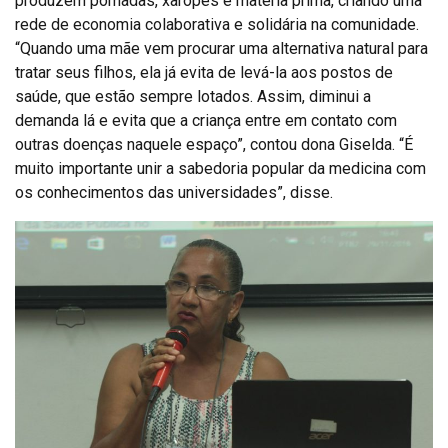
produzem pomadas, xaropes e matéria prima, criando uma
rede de economia colaborativa e solidária na comunidade.
“Quando uma mãe vem procurar uma alternativa natural para
tratar seus filhos, ela já evita de levá-la aos postos de
saúde, que estão sempre lotados. Assim, diminui a
demanda lá e evita que a criança entre em contato com
outras doenças naquele espaço”, contou dona Giselda. “É
muito importante unir a sabedoria popular da medicina com
os conhecimentos das universidades”, disse.