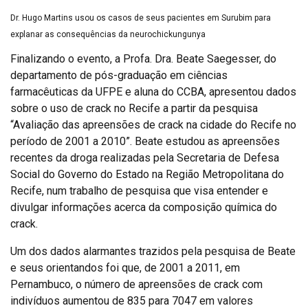
Dr. Hugo Martins usou os casos de seus pacientes em Surubim para
explanar as consequências da neurochickungunya
Finalizando o evento, a Profa. Dra. Beate Saegesser, do
departamento de pós-graduação em ciências
farmacêuticas da UFPE e aluna do CCBA, apresentou dados
sobre o uso de crack no Recife a partir da pesquisa
“Avaliação das apreensões de crack na cidade do Recife no
período de 2001 a 2010”. Beate estudou as apreensões
recentes da droga realizadas pela Secretaria de Defesa
Social do Governo do Estado na Região Metropolitana do
Recife, num trabalho de pesquisa que visa entender e
divulgar informações acerca da composição química do
crack.
Um dos dados alarmantes trazidos pela pesquisa de Beate
e seus orientandos foi que, de 2001 a 2011, em
Pernambuco, o número de apreensões de crack com
indivíduos aumentou de 835 para 7047 em valores