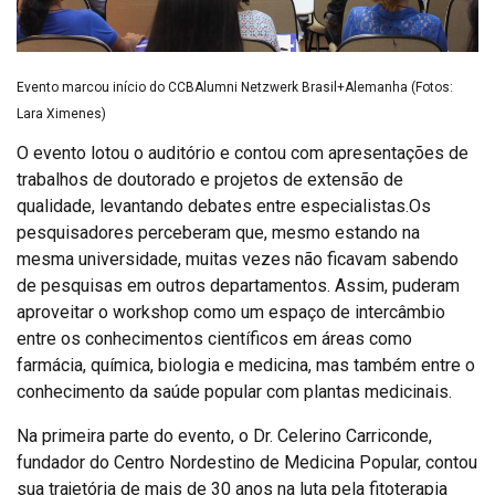
Evento marcou início do CCBAlumni Netzwerk Brasil+Alemanha (Fotos:
Lara Ximenes)
O evento lotou o auditório e contou com apresentações de
trabalhos de doutorado e projetos de extensão de
qualidade, levantando debates entre especialistas.Os
pesquisadores perceberam que, mesmo estando na
mesma universidade, muitas vezes não ficavam sabendo
de pesquisas em outros departamentos. Assim, puderam
aproveitar o workshop como um espaço de intercâmbio
entre os conhecimentos científicos em áreas como
farmácia, química, biologia e medicina, mas também entre o
conhecimento da saúde popular com plantas medicinais.
Na primeira parte do evento, o Dr. Celerino Carriconde,
fundador do Centro Nordestino de Medicina Popular, contou
sua trajetória de mais de 30 anos na luta pela fitoterapia