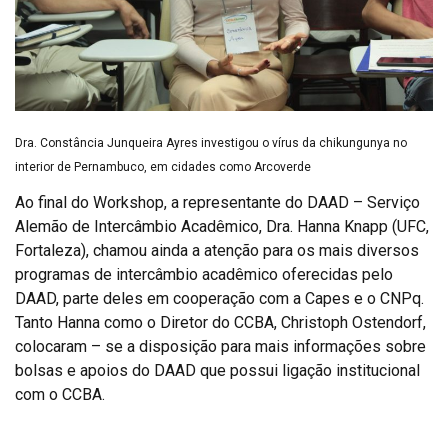
Dra. Constância Junqueira Ayres investigou o vírus da chikungunya no
interior de Pernambuco, em cidades como Arcoverde
Ao final do Workshop, a representante do DAAD – Serviço
Alemão de Intercâmbio Acadêmico, Dra. Hanna Knapp (UFC,
Fortaleza), chamou ainda a atenção para os mais diversos
programas de intercâmbio acadêmico oferecidas pelo
DAAD, parte deles em cooperação com a Capes e o CNPq.
Tanto Hanna como o Diretor do CCBA, Christoph Ostendorf,
colocaram – se a disposição para mais informações sobre
bolsas e apoios do DAAD que possui ligação institucional
com o CCBA.