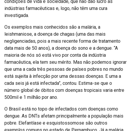
condições de vida e sociedade, que não dão lucro às
indústrias farmacêuticas e, logo, não têm uma cura
investigada.
Os exemplos mais conhecidos são a malária, a
leishmaniose, a doença de chagas (uma das mais
negligenciadas, pois a mais recente forma de tratamento
data mais de 50 anos), a doença do sono e a dengue. “A
maioria de nós só está vivo por conta da indústria
farmacêutica, ela tem seu mérito. Mas não podemos ignorar
que uma a cada três pessoas de países pobres no mundo
está sujeita à infecção por uma dessas doenças. E uma a
cada seis já está infectada”, contou. Estima-se que o
número global de óbitos com doenças tropicais varia entre
500mil e 1 milhão por ano.
O Brasil está no topo de infectados com doenças como
dengue. As DNTs afetam principalmente a população mais
pobre. Elefantíase e esquistossomose são outros
exemplos comuns no estado de Pernambuco. Já a malária,