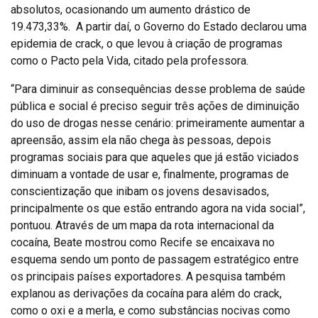
absolutos, ocasionando um aumento drástico de
19.473,33%. A partir daí, o Governo do Estado declarou uma
epidemia de crack, o que levou à criação de programas
como o Pacto pela Vida, citado pela professora.
“Para diminuir as consequências desse problema de saúde
pública e social é preciso seguir três ações de diminuição
do uso de drogas nesse cenário: primeiramente aumentar a
apreensão, assim ela não chega às pessoas, depois
programas sociais para que aqueles que já estão viciados
diminuam a vontade de usar e, finalmente, programas de
conscientização que inibam os jovens desavisados,
principalmente os que estão entrando agora na vida social”,
pontuou. Através de um mapa da rota internacional da
cocaína, Beate mostrou como Recife se encaixava no
esquema sendo um ponto de passagem estratégico entre
os principais países exportadores. A pesquisa também
explanou as derivações da cocaína para além do crack,
como o oxi e a merla, e como substâncias nocivas como