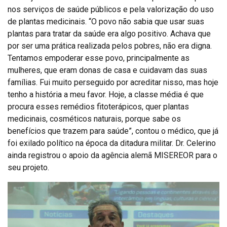
nos serviços de saúde públicos e pela valorização do uso
de plantas medicinais. “O povo não sabia que usar suas
plantas para tratar da saúde era algo positivo. Achava que
por ser uma prática realizada pelos pobres, não era digna.
Tentamos empoderar esse povo, principalmente as
mulheres, que eram donas de casa e cuidavam das suas
famílias. Fui muito perseguido por acreditar nisso, mas hoje
tenho a história a meu favor. Hoje, a classe média é que
procura esses remédios fitoterápicos, quer plantas
medicinais, cosméticos naturais, porque sabe os
benefícios que trazem para saúde”, contou o médico, que já
foi exilado político na época da ditadura militar. Dr. Celerino
ainda registrou o apoio da agência alemã MISEREOR para o
seu projeto.