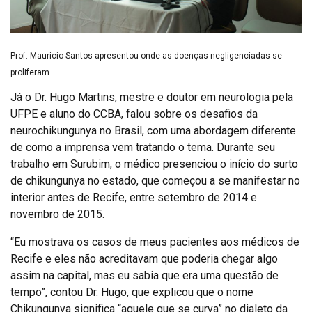
Prof. Mauricio Santos apresentou onde as doenças negligenciadas se
proliferam
Já o Dr. Hugo Martins, mestre e doutor em neurologia pela
UFPE e aluno do CCBA, falou sobre os desafios da
neurochikungunya no Brasil, com uma abordagem diferente
de como a imprensa vem tratando o tema. Durante seu
trabalho em Surubim, o médico presenciou o início do surto
de chikungunya no estado, que começou a se manifestar no
interior antes de Recife, entre setembro de 2014 e
novembro de 2015.
“Eu mostrava os casos de meus pacientes aos médicos de
Recife e eles não acreditavam que poderia chegar algo
assim na capital, mas eu sabia que era uma questão de
tempo”, contou Dr. Hugo, que explicou que o nome
Chikungunya significa “aquele que se curva” no dialeto da