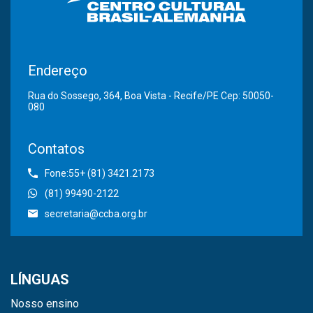
Endereço
Rua do Sossego, 364, Boa Vista - Recife/PE Cep: 50050-
080
Contatos
Fone:55+ (81) 3421.2173
(81) 99490-2122
secretaria@ccba.org.br
LÍNGUAS
Nosso ensino