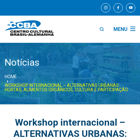
MENU
Notícias
HOME
WORKSHOP INTERNACIONAL – ALTERNATIVAS URBANAS:
HORTAS, ALIMENTOS ORGÂNICOS, CULTURA E PARTICIPAÇÃO
Workshop internacional –
ALTERNATIVAS URBANAS: