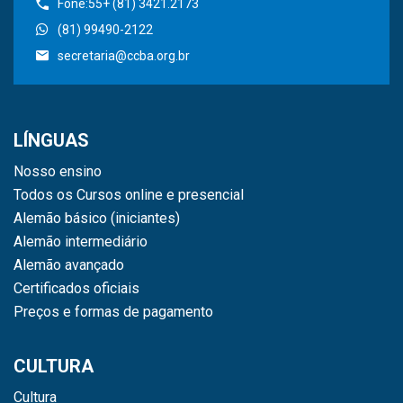
Fone:55+ (81) 3421.2173
(81) 99490-2122
secretaria@ccba.org.br
LÍNGUAS
Nosso ensino
Todos os Cursos online e presencial
Alemão básico (iniciantes)
Alemão intermediário
Alemão avançado
Certificados oficiais
Preços e formas de pagamento
CULTURA
Cultura