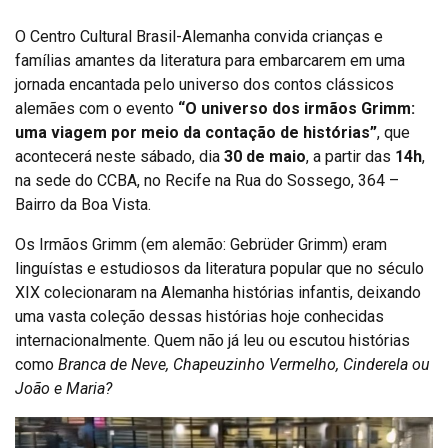
O Centro Cultural Brasil-Alemanha convida crianças e
famílias amantes da literatura para embarcarem em uma
jornada encantada pelo universo dos contos clássicos
alemães com o evento
“O universo dos irmãos Grimm:
uma viagem por meio da contação de histórias”
, que
acontecerá neste sábado, dia
30 de maio
, a partir das
14h
,
na sede do CCBA, no Recife na Rua do Sossego, 364 –
Bairro da Boa Vista.
Os Irmãos Grimm (em alemão: Gebrüder Grimm) eram
linguístas e estudiosos da literatura popular que no século
XIX colecionaram na Alemanha histórias infantis, deixando
uma vasta coleção dessas histórias hoje conhecidas
internacionalmente. Quem não já leu ou escutou histórias
como
Branca de Neve, Chapeuzinho Vermelho, Cinderela ou
João e Maria?