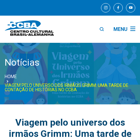
MENU
Notícias
HOME
VIAGEM PELO UNIVERSO DOS IRMÃOS GRIMM: UMA TARDE DE
CONTAÇÃO DE HISTÓRIAS NO CCBA
Viagem pelo universo dos
irmãos Grimm: Uma tarde de