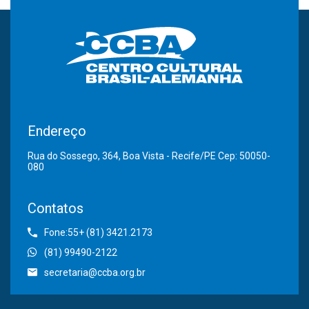
Endereço
Rua do Sossego, 364, Boa Vista - Recife/PE Cep: 50050-
080
Contatos
Fone:55+ (81) 3421.2173
(81) 99490-2122
secretaria@ccba.org.br