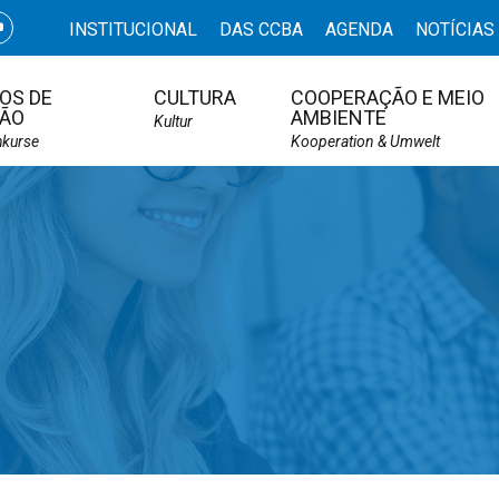
INSTITUCIONAL
DAS CCBA
AGENDA
NOTÍCIAS
OS DE
CULTURA
COOPERAÇÃO E MEIO
ÃO
AMBIENTE
Kultur
hkurse
Kooperation & Umwelt