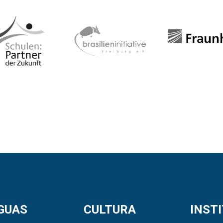
GUAS
CULTURA
INST