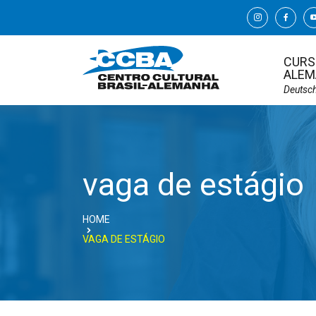
CURS
ALEM
Deutsc
vaga de estágio
HOME
VAGA DE ESTÁGIO