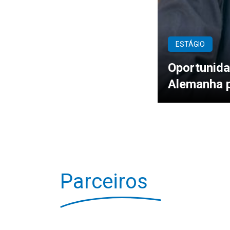
ESTÁGIO
Oportunida
Alemanha p
Parceiros