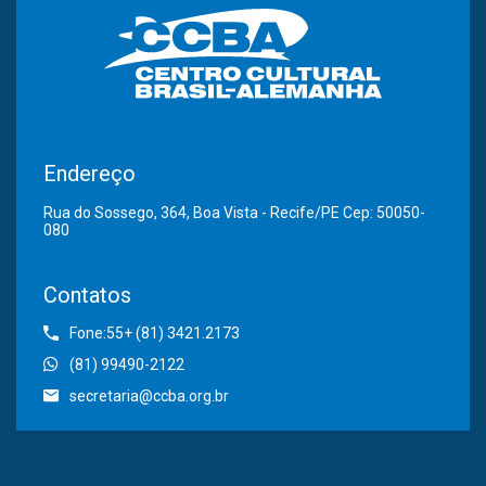
Endereço
Rua do Sossego, 364, Boa Vista - Recife/PE Cep: 50050-
080
Contatos
Fone:55+ (81) 3421.2173
(81) 99490-2122
secretaria@ccba.org.br