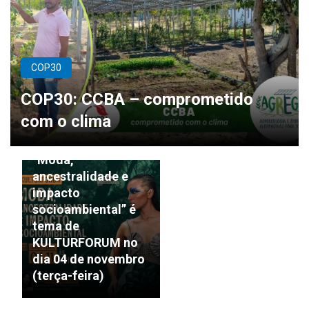
COP30
COP30: CCBA – comprometido
com o clima
KULTURFORUM
“Moda,
ancestralidade e
impacto
socioambiental” é
tema de
KULTURFORUM no
dia 04 de novembro
(terça-feira)