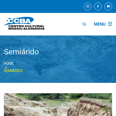
MENU
Semiárido
HOME
SEMIÁRIDO