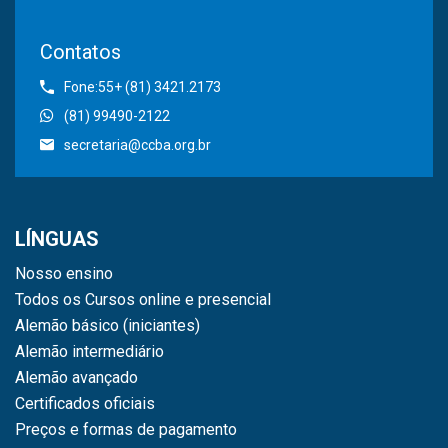
Contatos
Fone:55+ (81) 3421.2173
(81) 99490-2122
secretaria@ccba.org.br
LÍNGUAS
Nosso ensino
Todos os Cursos online e presencial
Alemão básico (iniciantes)
Alemão intermediário
Alemão avançado
Certificados oficiais
Preços e formas de pagamento