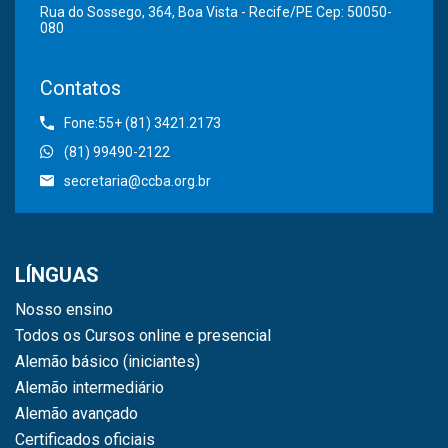
Rua do Sossego, 364, Boa Vista - Recife/PE Cep: 50050-
080
Contatos
Fone:55+ (81) 3421.2173
(81) 99490-2122
secretaria@ccba.org.br
LÍNGUAS
Nosso ensino
Todos os Cursos online e presencial
Alemão básico (iniciantes)
Alemão intermediário
Alemão avançado
Certificados oficiais