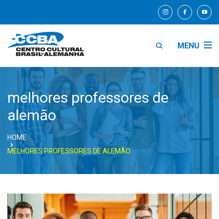
MENU
melhores professores de
alemão
HOME
MELHORES PROFESSORES DE ALEMÃO