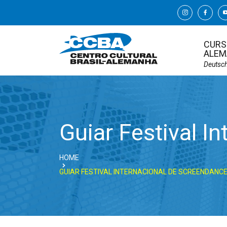
CURS
ALEM
Deutsc
Guiar Festival I
HOME
GUIAR FESTIVAL INTERNACIONAL DE SCREENDANC