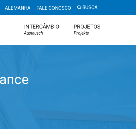
BUSCA
ALEMANHA
FALE CONOSCO
INTERCÂMBIO
PROJETOS
Austausch
Projekte
dance