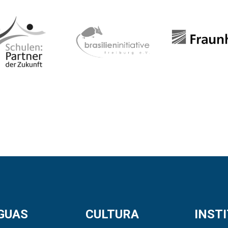
GUAS
CULTURA
INST