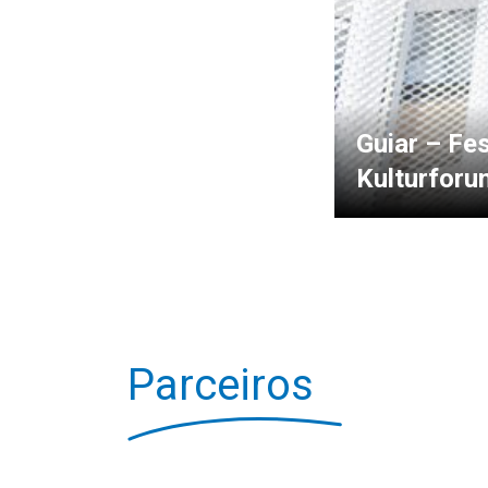
Guiar – Fe
Kulturforu
Parceiros