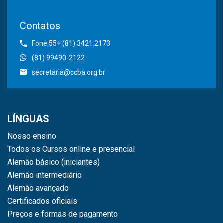
Contatos
Fone:55+ (81) 3421.2173
(81) 99490-2122
secretaria@ccba.org.br
LÍNGUAS
Nosso ensino
Todos os Cursos online e presencial
Alemão básico (iniciantes)
Alemão intermediário
Alemão avançado
Certificados oficiais
Preços e formas de pagamento