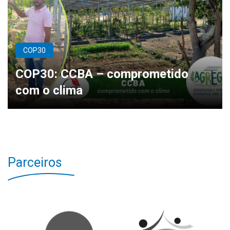
COP30
COP30: CCBA – comprometido
com o clima
Parceiros