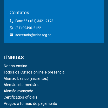
Contatos
Fone:55+ (81) 3421.2173
(81) 99490-2122
secretaria@ccba.org.br
LÍNGUAS
Nosso ensino
Todos os Cursos online e presencial
Alemão básico (iniciantes)
Alemão intermediário
Alemão avançado
Certificados oficiais
Preços e formas de pagamento