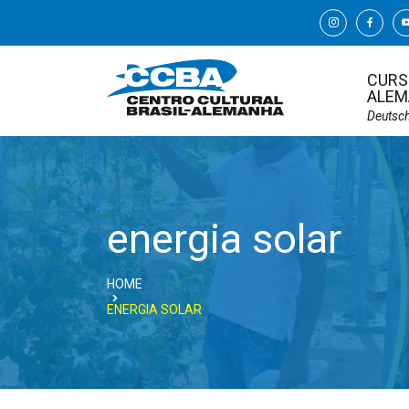
CURS
ALEM
Deutsc
energia solar
HOME
ENERGIA SOLAR