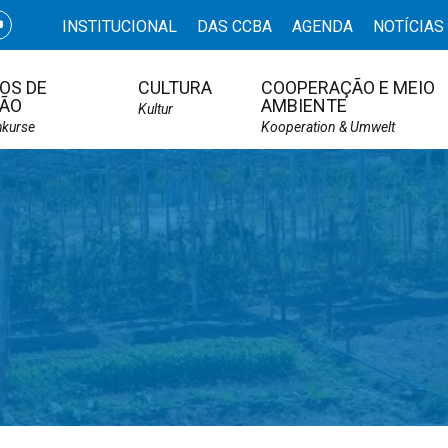
INSTITUCIONAL
DAS CCBA
AGENDA
NOTÍCIAS
OS DE
CULTURA
COOPERAÇÃO E MEIO
ÃO
AMBIENTE
Kultur
hkurse
Kooperation & Umwelt