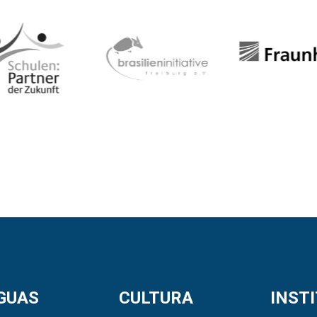
GUAS
CULTURA
INST