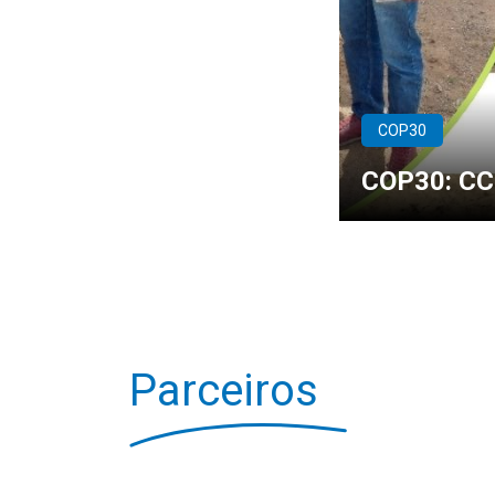
COP30
COP30: CC
Parceiros