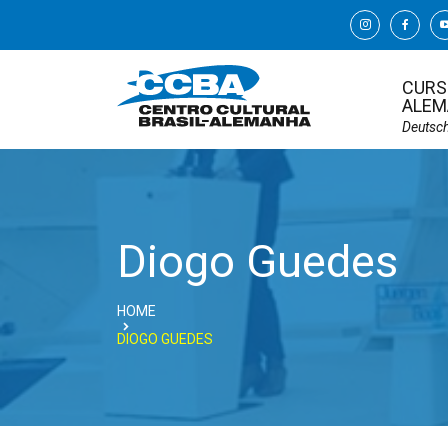
CURS
ALEM
Deutsc
Diogo Guedes
HOME
DIOGO GUEDES