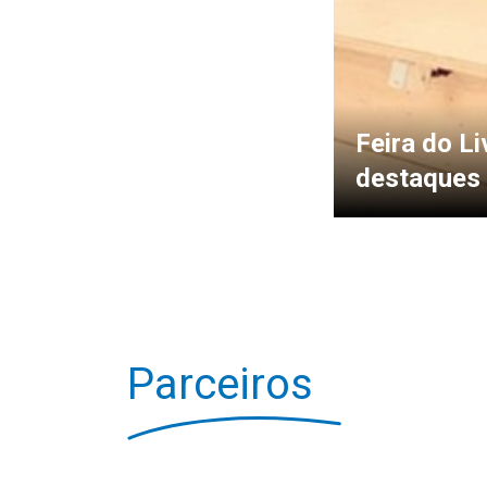
Feira do L
destaques
Parceiros