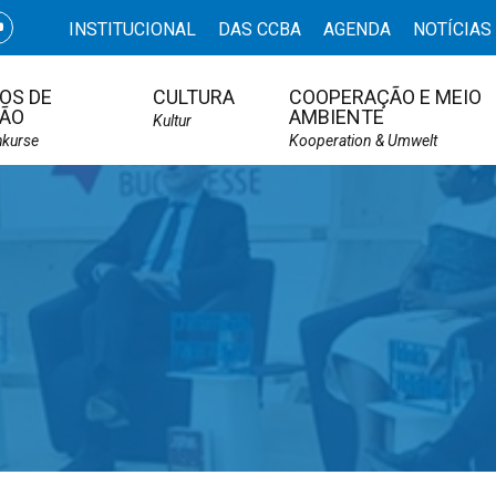
INSTITUCIONAL
DAS CCBA
AGENDA
NOTÍCIAS
OS DE
CULTURA
COOPERAÇÃO E MEIO
ÃO
AMBIENTE
Kultur
hkurse
Kooperation & Umwelt