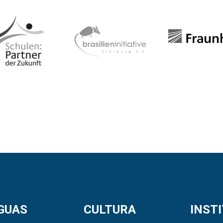
GUAS
CULTURA
INST