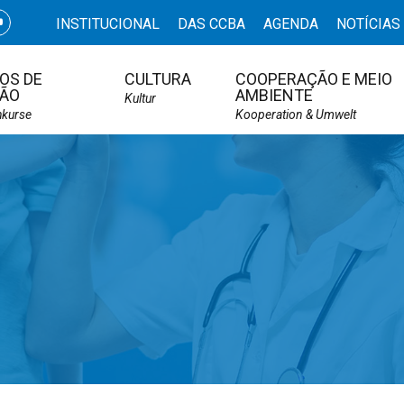
INSTITUCIONAL
DAS CCBA
AGENDA
NOTÍCIAS
OS DE
CULTURA
COOPERAÇÃO E MEIO
ÃO
AMBIENTE
Kultur
hkurse
Kooperation & Umwelt