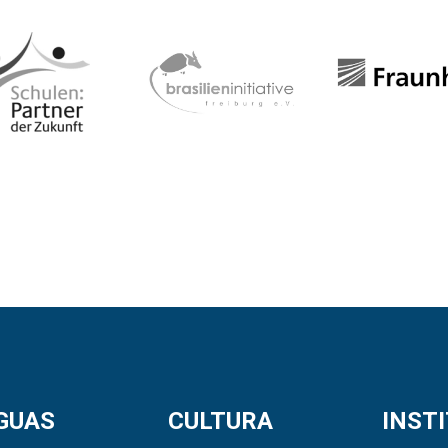
GUAS
CULTURA
INST