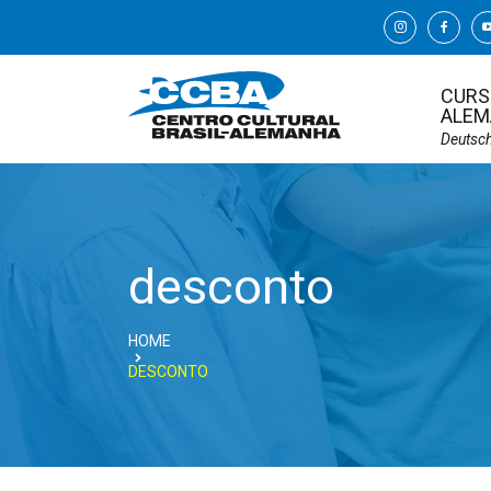
CURS
ALEM
Deutsc
desconto
HOME
DESCONTO