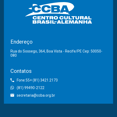
Endereço
Rua do Sossego, 364, Boa Vista - Recife/PE Cep: 50050-
080
Contatos
Fone:55+ (81) 3421.2173
(81) 99490-2122
secretaria@ccba.org.br