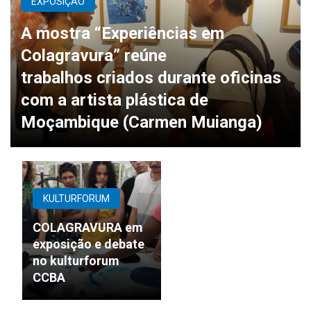
EXPOSIÇÃO
A mostra “Experiências em
Colagravura” reúne
trabalhos criados durante oficinas
com a artista plástica de
Moçambique (Carmen Muianga)
KULTURFORUM
COLAGRAVURA em
exposição e debate
no kulturforum
CCBA