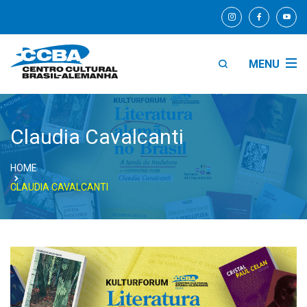
MENU
Claudia Cavalcanti
HOME
CLAUDIA CAVALCANTI