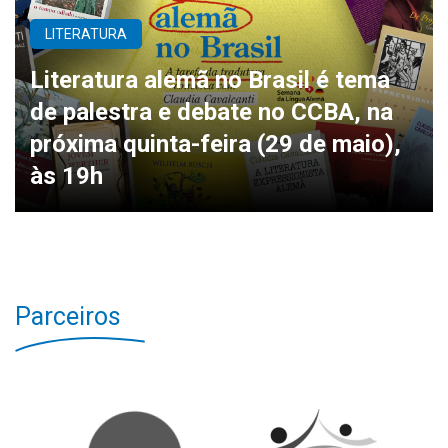
LITERATURA
Literatura alemã no Brasil é tema
de palestra e debate no CCBA, na
próxima quinta-feira (29 de maio),
às 19h
Parceiros