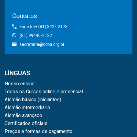
Contatos
Fone:55+ (81) 3421.2173
(81) 99490-2122
secretaria@ccba.org.br
LÍNGUAS
Nosso ensino
Todos os Cursos online e presencial
Alemão básico (iniciantes)
Alemão intermediário
Alemão avançado
Certificados oficiais
Preços e formas de pagamento