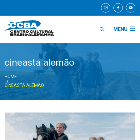
MENU
cineasta alemão
HOME
CINEASTA ALEMÃO