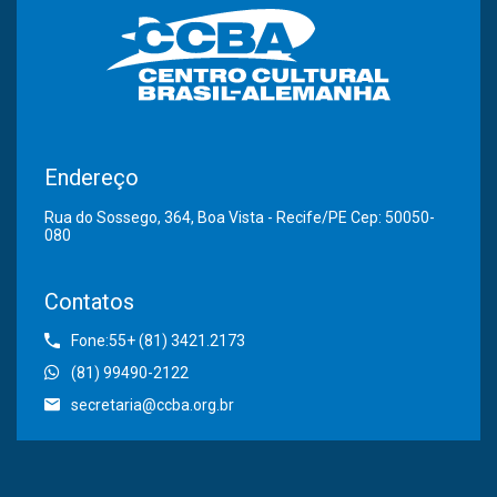
Endereço
Rua do Sossego, 364, Boa Vista - Recife/PE Cep: 50050-
080
Contatos
Fone:55+ (81) 3421.2173
(81) 99490-2122
secretaria@ccba.org.br