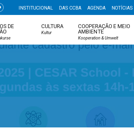
INSTITUCIONAL
DAS CCBA
AGENDA
NOTÍCIAS
OS DE
CULTURA
COOPERAÇÃO E MEIO
ÃO
AMBIENTE
Kultur
hkurse
Kooperation & Umwelt