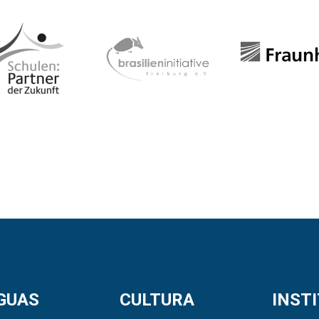
GUAS
CULTURA
INST