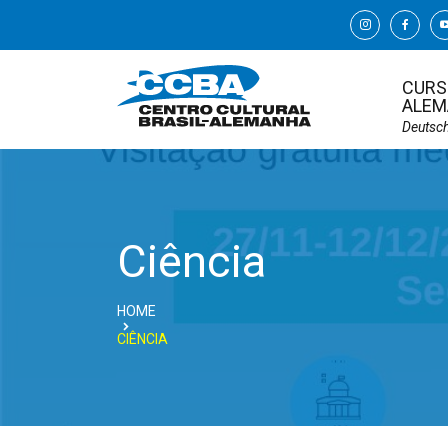
CURS
ALEM
Deutsc
Ciência
HOME
CIÊNCIA