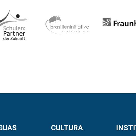
GUAS
CULTURA
INST