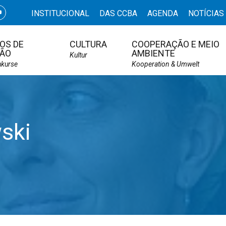
INSTITUCIONAL
DAS CCBA
AGENDA
NOTÍCIAS
OS DE
CULTURA
COOPERAÇÃO E MEIO
ÃO
AMBIENTE
Kultur
hkurse
Kooperation & Umwelt
ski