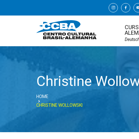
CURS
ALEM
Deutsc
Christine Wollow
HOME
CHRISTINE WOLLOWSKI